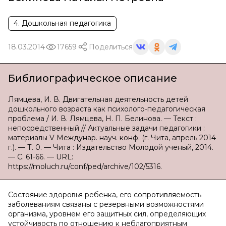
4. Дошкольная педагогика
18.03.2014
17659
Поделиться
Библиографическое описание
Лямцева, И. В. Двигательная деятельность детей
дошкольного возраста как психолого-педагогическая
проблема / И. В. Лямцева, Н. П. Белинова. — Текст :
непосредственный // Актуальные задачи педагогики :
материалы V Междунар. науч. конф. (г. Чита, апрель 2014
г.). — Т. 0. — Чита : Издательство Молодой ученый, 2014.
— С. 61-66. — URL:
https://moluch.ru/conf/ped/archive/102/5316.
Состояние здоровья ребенка, его сопротивляемость
заболеваниям связаны с резервными возможностями
организма, уровнем его защитных сил, определяющих
устойчивость по отношению к неблагоприятным