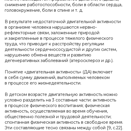
снижение работоспособности, боли в области сердца,
головокружение, боли в спине и т. д.
В результате недостаточной двигательной активности
в организме человека нарушаются нервно-
рефлекторные связи, заложенные природой
и закрепленные в процессе тяжелого физического
труда, что приводит к расстройству регуляции
деятельности сердечнососудистой и других систем,
нарушению обмена веществ и развитию
дегенеративных заболеваний (атеросклероз и др.).
Понятие «двигательная активность» (ДА) включает
в себя сумму движений, выполняемых человеком
в процессе его жизнедеятельности.
В детском возрасте двигательную активность можно
условно разделить на 3 составные части: активность
в процессе физического воспитания; физическая
активность, осуществляемая во время обучения,
общественно полезной и трудовой деятельности;
спонтанная физическая активность в свободное время.
Эти составляющие тесно связаны между собой [9, с.22].