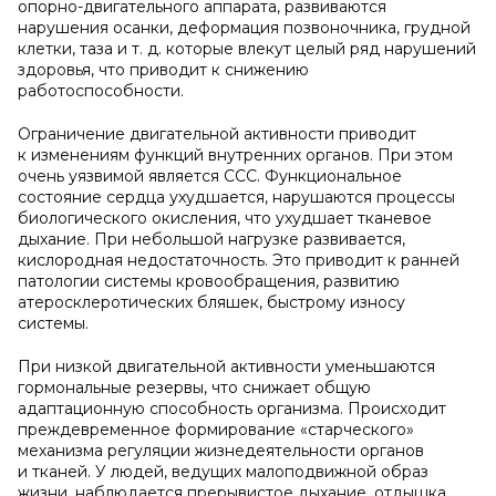
опорно-двигательного аппарата, развиваются
нарушения осанки, деформация позвоночника, грудной
клетки, таза и т. д. которые влекут целый ряд нарушений
здоровья, что приводит к снижению
работоспособности.
Ограничение двигательной активности приводит
к изменениям функций внутренних органов. При этом
очень уязвимой является ССС. Функциональное
состояние сердца ухудшается, нарушаются процессы
биологического окисления, что ухудшает тканевое
дыхание. При небольшой нагрузке развивается,
кислородная недостаточность. Это приводит к ранней
патологии системы кровообращения, развитию
атеросклеротических бляшек, быстрому износу
системы.
При низкой двигательной активности уменьшаются
гормональные резервы, что снижает общую
адаптационную способность организма. Происходит
преждевременное формирование «старческого»
механизма регуляции жизнедеятельности органов
и тканей. У людей, ведущих малоподвижной образ
жизни, наблюдается прерывистое дыхание, отдышка,