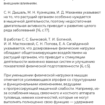
внешним влияниям.
С. Н. Дышаль, М. Н. Кузнецова, И. Д. Маханева указывают
на то, что растущий организм особенно нуждается
в мышечной деятельности, поэтому недостаточная
двигательная активность приводит к развитию целого
ряда заболеваний [16, с.17].
В работах С. С. Бычковой, Т. И. Богиной,
И. И. Мастюковой, С. Н. Попова, Е. А. Сагайдачной
указывается, что дозированные физические нагрузки
обладают общетонизирующим воздействием на
растущий организм, что приводит к стимуляции
деятельности жизненно важных систем и улучшению
показателей физической подготовленности [6, с.5].
При уменьшении физической нагрузки в мышцах
отмечается усиливающаяся атрофия со структурными
и функциональными изменениями, ведущими
к прогрессирующей мышечной слабости. Например, из-
за ослабления мышц связочного и костного аппарата
туловища, нижних конечностей, которые не могут
выполнять полноценно свою функцию — удержание