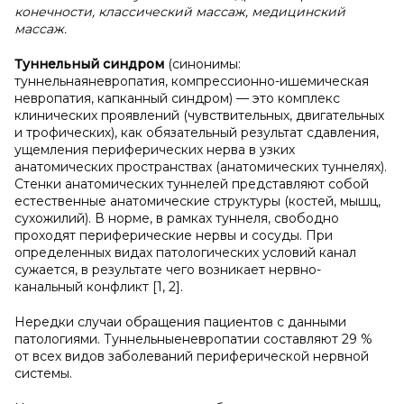
конечности, классический массаж, медицинский
массаж.
Туннельный синдром
(синонимы:
туннельнаяневропатия, компрессионно-ишемическая
невропатия, капканный синдром) — это комплекс
клинических проявлений (чувствительных, двигательных
и трофических), как обязательный результат сдавления,
ущемления периферических нерва в узких
анатомических пространствах (анатомических туннелях).
Стенки анатомических туннелей представляют собой
естественные анатомические структуры (костей, мышц,
сухожилий). В норме, в рамках туннеля, свободно
проходят периферические нервы и сосуды. При
определенных видах патологических условий канал
сужается, в результате чего возникает нервно-
канальный конфликт [1, 2].
Нередки случаи обращения пациентов с данными
патологиями. Туннельныеневропатии составляют 29 %
от всех видов заболеваний периферической нервной
системы.