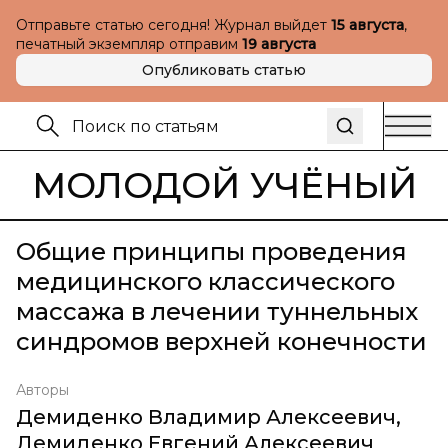
Отправьте статью сегодня! Журнал выйдет
15 августа
,
печатный экземпляр отправим
19 августа
Опубликовать статью
МОЛОДОЙ УЧЁНЫЙ
Общие принципы проведения
медицинского классического
массажа в лечении туннельных
синдромов верхней конечности
Авторы
Демиденко Владимир Алексеевич
,
Демиденко Евгений Алексеевич