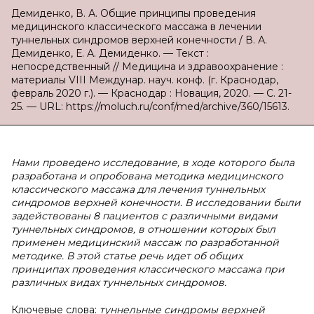
Демиденко, В. А. Общие принципы проведения
медицинского классического массажа в лечении
туннельных синдромов верхней конечности / В. А.
Демиденко, Е. А. Демиденко. — Текст :
непосредственный // Медицина и здравоохранение :
материалы VIII Междунар. науч. конф. (г. Краснодар,
февраль 2020 г.). — Краснодар : Новация, 2020. — С. 21-
25. — URL: https://moluch.ru/conf/med/archive/360/15613.
Нами проведено исследование, в ходе которого была
разработана и опробована методика медицинского
классического массажа для лечения туннельных
синдромов верхней конечности. В исследовании были
задействованы 8 пациентов с различными видами
туннельных синдромов, в отношении которых был
применен медицинский массаж по разработанной
методике. В этой статье речь идет об общих
принципах проведения классического массажа при
различных видах туннельных синдромов.
Ключевые слова:
туннельные синдромы верхней