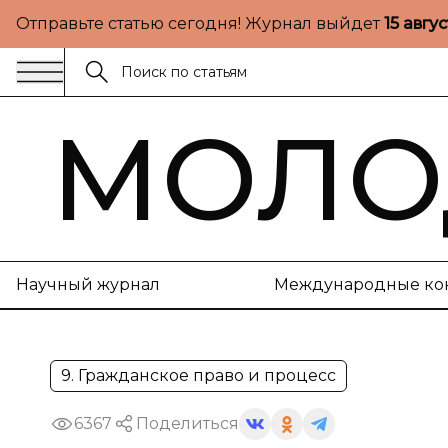
Отправьте статью сегодня! Журнал выйдет
15 авгу
МОЛО
Научный журнал
Международные ко
9. Гражданское право и процесс
6367
Поделиться