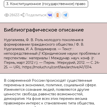
3. Конституционное (государственное) право
28633
Поделиться
Библиографическое описание
Нургалиева, Ф. В. Роль молодого поколения в
формировании гражданского общества / Ф. В.
Нургалиева, И. А. Владимиров. — Текст :
непосредственный // Юридические науки: проблемы и
перспективы : материалы I Междунар. науч. конф. (г.
Пермь, март 2012 г.). — Пермь : Меркурий, 2012. — С. 24-
25. — URL: https://moluch.ru/conf/law/archive/41/1314.
В современной России происходят существенные
перемены в экономике, политике, социальной сфере.
Изменяется сознание людей, появляются другие
ценности: свобода, равенство возможностей,
демократия. На фоне всех этих перемен весьма
правомерен интерес к становлению типа общества,