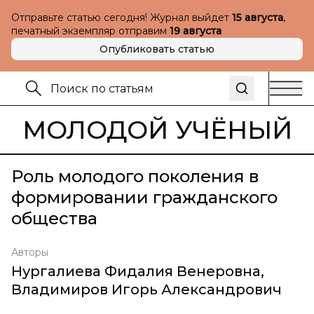
Отправьте статью сегодня! Журнал выйдет
15 августа
,
печатный экземпляр отправим
19 августа
Опубликовать статью
МОЛОДОЙ УЧЁНЫЙ
Роль молодого поколения в
формировании гражданского
общества
Авторы
Нургалиева Фидалия Венеровна
,
Владимиров Игорь Александрович