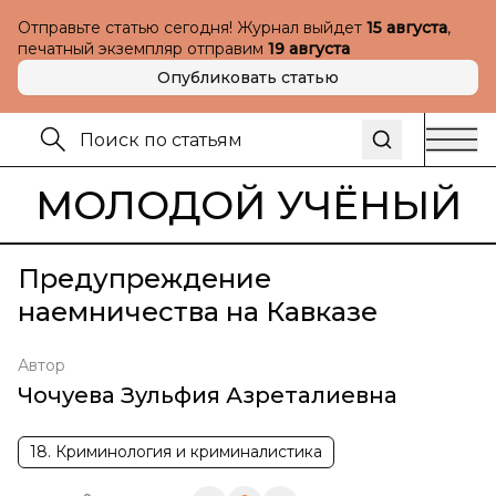
Отправьте статью сегодня! Журнал выйдет
15 августа
,
печатный экземпляр отправим
19 августа
Опубликовать статью
МОЛОДОЙ УЧЁНЫЙ
Предупреждение
наемничества на Кавказе
Автор
Чочуева Зульфия Азреталиевна
18. Криминология и криминалистика