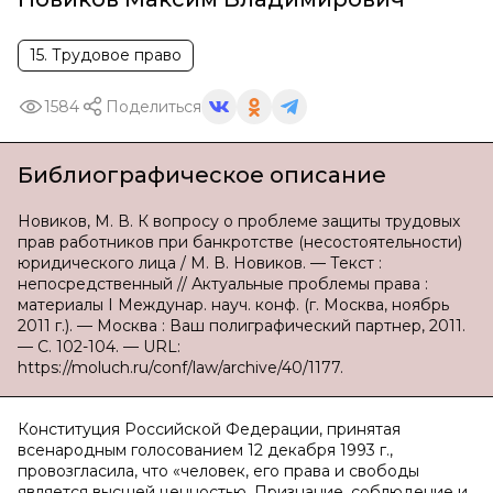
15. Трудовое право
1584
Поделиться
Библиографическое описание
Новиков, М. В. К вопросу о проблеме защиты трудовых
прав работников при банкротстве (несостоятельности)
юридического лица / М. В. Новиков. — Текст :
непосредственный // Актуальные проблемы права :
материалы I Междунар. науч. конф. (г. Москва, ноябрь
2011 г.). — Москва : Ваш полиграфический партнер, 2011.
— С. 102-104. — URL:
https://moluch.ru/conf/law/archive/40/1177.
Конституция Российской Федерации, принятая
всенародным голосованием 12 декабря 1993 г.,
провозгласила, что «человек, его права и свободы
является высшей ценностью. Признание, соблюдение и