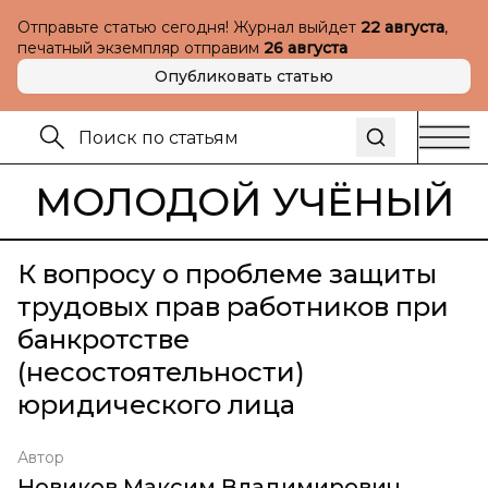
Отправьте статью сегодня! Журнал выйдет
22 августа
,
печатный экземпляр отправим
26 августа
Опубликовать статью
МОЛОДОЙ УЧЁНЫЙ
К вопросу о проблеме защиты
трудовых прав работников при
банкротстве
(несостоятельности)
юридического лица
Автор
Новиков Максим Владимирович