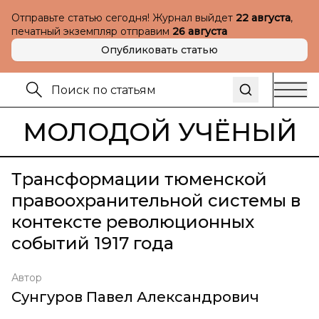
Отправьте статью сегодня! Журнал выйдет
22 августа
,
печатный экземпляр отправим
26 августа
Опубликовать статью
МОЛОДОЙ УЧЁНЫЙ
Трансформации тюменской
правоохранительной системы в
контексте революционных
событий 1917 года
Автор
Сунгуров Павел Александрович