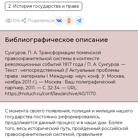
2. История государства и права
104
Поделиться
Библиографическое описание
Сунгуров, П. А. Трансформации тюменской
правоохранительной системы в контексте
революционных событий 1917 года / П. А. Сунгуров. —
Текст : непосредственный // Актуальные проблемы
права : материалы I Междунар. науч. конф. (г. Москва,
ноябрь 2011 г.). — Москва : Ваш полиграфический
партнер, 2011. — С. 32-34. — URL:
https://moluch.ru/conf/law/archive/40/1170.
С момента своего появления, полиция и милиция нашего
государства постоянно реформировались,
продолжается данный процесс и в наши дни. Более
того, весь исторический путь, пройденный российской
правоохранительной системой, правильнее