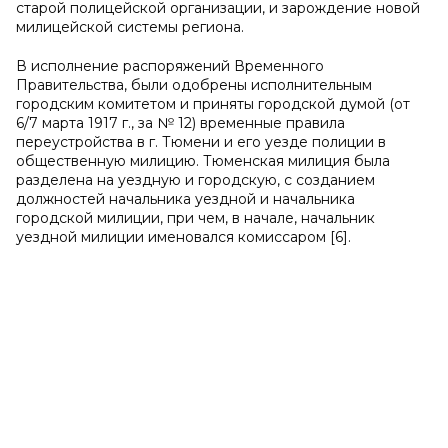
старой полицейской организации, и зарождение новой
милицейской системы региона.
В исполнение распоряжений Временного
Правительства, были одобрены исполнительным
городским комитетом и приняты городской думой (от
6/7 марта 1917 г., за № 12) временные правила
переустройства в г. Тюмени и его уезде полиции в
общественную милицию. Тюменская милиция была
разделена на уездную и городскую, с созданием
должностей начальника уездной и начальника
городской милиции, при чем, в начале, начальник
уездной милиции именовался комиссаром [6].