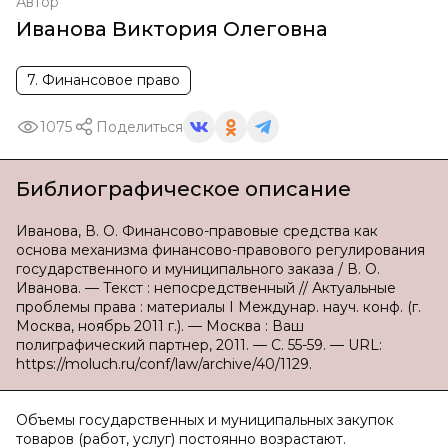
Автор
Иванова Виктория Олеговна
7. Финансовое право
1075
Поделиться
Библиографическое описание
Иванова, В. О. Финансово-правовые средства как
основа механизма финансово-правового регулирования
государственного и муниципального заказа / В. О.
Иванова. — Текст : непосредственный // Актуальные
проблемы права : материалы I Междунар. науч. конф. (г.
Москва, ноябрь 2011 г.). — Москва : Ваш
полиграфический партнер, 2011. — С. 55-59. — URL:
https://moluch.ru/conf/law/archive/40/1129.
Объемы государственных и муниципальных закупок
товаров (работ, услуг) постоянно возрастают.