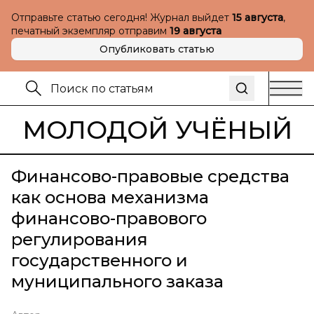
Отправьте статью сегодня! Журнал выйдет
15 августа
,
печатный экземпляр отправим
19 августа
Опубликовать статью
МОЛОДОЙ УЧЁНЫЙ
Финансово-правовые средства
как основа механизма
финансово-правового
регулирования
государственного и
муниципального заказа