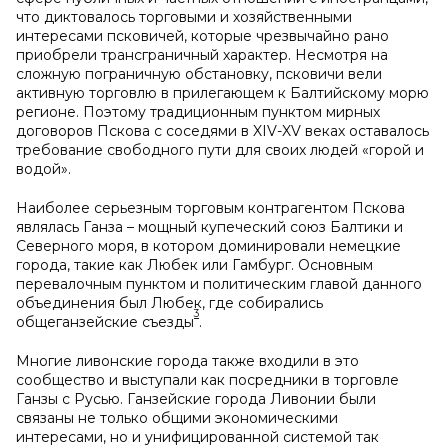
что диктовалось торговыми и хозяйственными
интересами псковичей, которые чрезвычайно рано
приобрели трансграничный характер. Несмотря на
сложную пограничную обстановку, псковичи вели
активную торговлю в прилегающем к Балтийскому морю
регионе. Поэтому традиционным пунктом мирных
договоров Пскова с соседями в
XIV
-
XV
веках оставалось
требование свободного пути для своих людей «горой и
водой».
Наиболее серьезным торговым контрагентом Пскова
являлась Ганза – мощный купеческий союз Балтики и
Северного моря, в котором доминировали немецкие
города, такие как Любек или Гамбург. Основным
перевалочным пунктом и политическим главой данного
объединения был Любек, где собирались
3
общеганзейские съезды
.
Многие ливонские города также входили в это
сообщество и выступали как посредники в торговле
Ганзы с Русью. Ганзейские города Ливонии были
связаны не только общими экономическими
интересами, но и унифицированной системой так