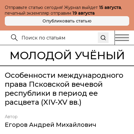
Отправьте статью сегодня! Журнал выйдет
15 августа
,
печатный экземпляр отправим
19 августа
Опубликовать статью
МОЛОДОЙ УЧЁНЫЙ
Особенности международного
права Псковской вечевой
республики в период ее
расцвета (XIV-XV вв.)
Автор
Егоров Андрей Михайлович