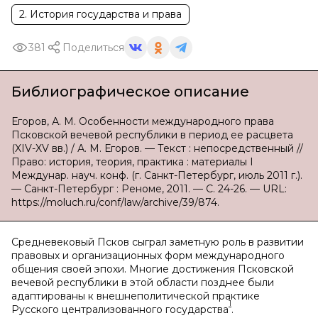
2. История государства и права
381
Поделиться
Библиографическое описание
Егоров, А. М. Особенности международного права
Псковской вечевой республики в период ее расцвета
(XIV-XV вв.) / А. М. Егоров. — Текст : непосредственный //
Право: история, теория, практика : материалы I
Междунар. науч. конф. (г. Санкт-Петербург, июль 2011 г.).
— Санкт-Петербург : Реноме, 2011. — С. 24-26. — URL:
https://moluch.ru/conf/law/archive/39/874.
Средневековый Псков сыграл заметную роль в развитии
правовых и организационных форм международного
общения своей эпохи. Многие достижения Псковской
вечевой республики в этой области позднее были
адаптированы к внешнеполитической практике
1
Русского централизованного государства
.