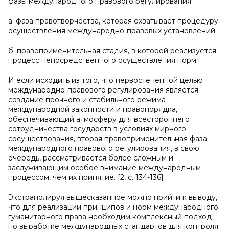
фазы международного правового регулирования:
а. фаза правотворчества, которая охватывает процедуру
осуществления международно-правовых установлений;
б. правоприменительная стадия, в которой реализуется
процесс непосредственного осуществления норм.
И если исходить из того, что первостепенной целью
международно-правового регулирования является
создание прочного и стабильного режима
международной законности и правопорядка,
обеспечивающий атмосферу для всестороннего
сотрудничества государств в условиях мирного
сосуществования, вторая правоприменительная фаза
международного правового регулирования, в свою
очередь, рассматривается более сложным и
заслуживающим особое внимание международным
процессом, чем их принятие. [2, с. 134-136]
Экстраполируя вышесказанное можно прийти к выводу,
что для реализации принципов и норм международного
гуманитарного права необходим комплексный подход
по выработке международных стандартов для контроля