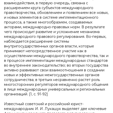
взаимодействия, в первую очередь, связана с
расширением круга субъектов международного
правотворчества, обновлением и появлением все новых,
и новых элементов в системе имплементационного
процесса, а также многообразием, создаваемых
акторами, международно-правовых норм. В результате
чего происходит развитие и усложнение механизма
международного правового регулирования. Во-первых,
наблюдается расширение системы
внутригосударственных органов власти, которые
принимают непосредственное участие как в
осуществлении международного правотворчества, так и
в процессе имплементации международных стандартов
во внутреннее законодательство; во вторых государства
активно развивают свои взаимоотношения в создании
новых и эффективных межгосударственных органов
сотрудничества; в третьих несравненно растет роль
многосторонних регуляторов международного общения
в лице международных универсальных и региональных
организаций. [1, с. 91-92]
Известный советский и российский юрист-
международник И. И. Лукашук выделяет две ключевые