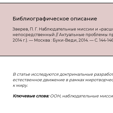
Библиографическое описание
Зверев, П. Г. Наблюдательные миссии и «расши
непосредственный // Актуальные проблемы прав
2014 г.). — Москва : Буки-Веди, 2014. — С. 144-14
В статье исследуются доктринальные разраб
естественное движение в рамках миротворче
к миру.
Ключевые слова:
ООН, наблюдательные мисси