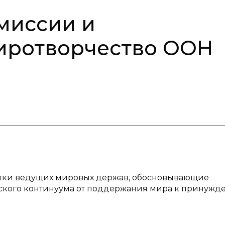
миссии и
иротворчество ООН
отки ведущих мировых держав, обосновывающие
ского континуума от поддержания мира к принужд