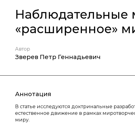
Наблюдательные 
«расширенное» м
Автор
Зверев Петр Геннадьевич
Аннотация
В статье исследуются доктринальные разраб
естественное движение в рамках миротворче
миру.