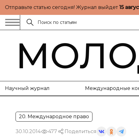
Отправьте статью сегодня! Журнал выйдет
15 авгу
МОЛО
Научный журнал
Международные ко
20. Международное право
30.10.2014
477
Поделиться