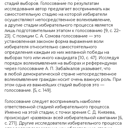
стадий выборов. Голосование по результатам
исследования автор предлагает воспринимать как
самостоятельную стадию на которой избиратели
осуществляют непосредственное волеизъявление,
а другие стадии избирательного процесса является
лишь подготовительным этапом к голосованию [9, с. 22–
23]. С позиции С. А. Сомова голосование — это
установленная законом форма выражения воли
избирателя относительно самостоятельного
определения каждым из них желанной победы на
выборах того или иного кандидата [10, с. 47]. Исследуя
порядок волеизъявления на выборах и референдумах
через голосование А. П. Забайкалов указывает, что
в любой демократической стране непосредственное
волеизъявление граждан носит очень важную роль. При
этом одна из важнейших стадий выборов это —
голосование. [5, с. 149].
Голосование следует воспринимать наиболее
ответственной стадией избирательного процесса.
Именно на этой стадии, с точки зрения С. Д. Князева,
происходит «развязка» всей избирательной кампании [6,
с. 271]. Другие исследователи избирательного процесса