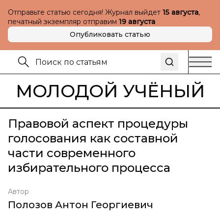
Отправьте статью сегодня! Журнал выйдет
15 августа
,
печатный экземпляр отправим
19 августа
Опубликовать статью
МОЛОДОЙ УЧЁНЫЙ
Правовой аспект процедуры
голосования как составной
части современного
избирательного процесса
Автор
Полозов Антон Георгиевич