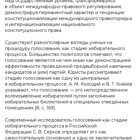
надгосударственный уровень, трансформируясь
в объект международно-правового регулирования,
демонстрируя перманентный характер и тенденции
конституционализации международного правопорядка
и интернационализации национального
конституционного права.
Существуют разнополярные взгляды ученых на
процедуру голосования, как стадию избирательного
процесса. Большинство политологов отмечают, что
голосование является не чем иным как демонстрацией
эффективности проведенной предвыборной кампании
кандидатов и (или) партий. Юристы рассматривают
стадию голосования как одну из центральных
в избирательном процессе. А. М. Колодий и В. Г. Князев
указывают, что голосование — это непосредственное
волеизъявление избирателей путем заполнения
избирательных бюллетеней в специально отведенных
помещениях [8, с. 169].
Современный исследователь голосования как стадии
избирательного процесса в Российской
Федерации С. В. Серков определяет его как
самостоятельную (основную) и одну из заключительных