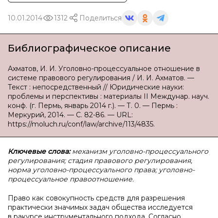
10.01.2014
1312
Поделиться
Библиографическое описание
Ахматов, И. И. Уголовно-процессуальное отношение в
системе правового регулирования / И. И. Ахматов. —
Текст : непосредственный // Юридические науки:
проблемы и перспективы : материалы II Междунар. науч.
конф. (г. Пермь, январь 2014 г.). — Т. 0. — Пермь :
Меркурий, 2014. — С. 82-86. — URL:
https://moluch.ru/conf/law/archive/113/4835.
Ключевые слова:
механизм уголовно-процессуального
регулирования; стадия правового регулирования,
норма уголовно-процессуального права; уголовно-
процессуальное правоотношение.
Право как совокупность средств для разрешения
практически значимых задач общества исследуется
в ракурсе инструментального подхода. Согласно