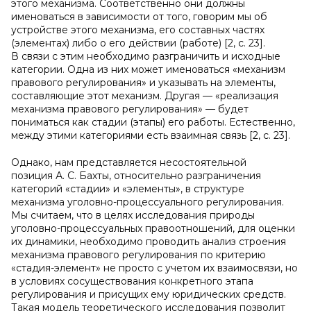
этого механизма. Соответственно они должны
именоваться в зависимости от того, говорим мы об
устройстве этого механизма, его составных частях
(элементах) либо о его действии (работе) [2, с. 23].
В связи с этим необходимо разграничить и исходные
категории. Одна из них может именоваться «механизм
правового регулирования» и указывать на элементы,
составляющие этот механизм. Другая — «реализация
механизма правового регулирования» — будет
пониматься как стадии (этапы) его работы. Естественно,
между этими категориями есть взаимная связь [2, с. 23].
Однако, нам представляется несостоятельной
позиция А. С. Бахты, относительно разграничения
категорий «стадии» и «элементы», в структуре
механизма уголовно-процессуального регулирования.
Мы считаем, что в целях исследования природы
уголовно-процессуальных правоотношений, для оценки
их динамики, необходимо проводить анализ строения
механизма правового регулирования по критерию
«стадия-элемент» не просто с учетом их взаимосвязи, но
в условиях сосуществования конкретного этапа
регулирования и присущих ему юридических средств.
Такая модель теоретического исследования позволит