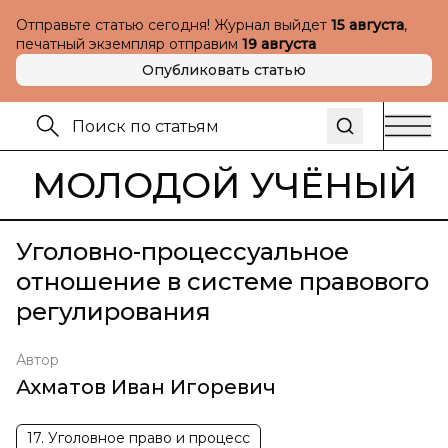
Отправьте статью сегодня! Журнал выйдет
15 августа
,
печатный экземпляр отправим
19 августа
Опубликовать статью
МОЛОДОЙ УЧЁНЫЙ
Уголовно-процессуальное
отношение в системе правового
регулирования
Автор
Ахматов Иван Игоревич
17. Уголовное право и процесс