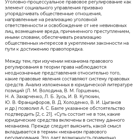
Уголовно-процессуальное правовое регулирование как
элемент социального управления призвано
упорядочивать общественные отношения,
направленные на реализацию уголовной
ответственности и освобождение от нее невиновных
лиц, возмещение вреда, причиненного преступлением,
иными словами, обеспечивать реализацию
общественных интересов в укреплении законности на
пути к достижению правопорядка.
Между тем, при изучении механизма правового
регулирования в теории права наблюдаются
неоднозначные представления относительно того,
какие правовые явления составляют систему правовых
средств. Анализ изложенных в юридической литературе
позиций (Л. М. Володина, В. М. Горшенин,
Н. А. Захарченко, Л. Б. Зусь, И. В. Кутюхин,
Ю. В. Францифоров, В. Д. Холоденко, В. И. Цыганов
и др.) позволил А. С. Бахте указанное обстоятельство
подтвердить [2, с. 21]. «Суть состоит не в том, какие
юридические средства включены в систему данного
механизма. Прежде следует выяснить, какой смысл
вкладывается в термин «механизм правового
регулирования. Это дает возможность правильно