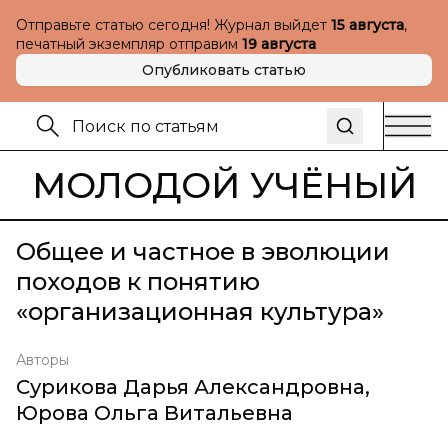
Отправьте статью сегодня! Журнал выйдет
15 августа
,
печатный экземпляр отправим
19 августа
Опубликовать статью
МОЛОДОЙ УЧЁНЫЙ
Общее и частное в эволюции
походов к понятию
«организационная культура»
Авторы
Сурикова Дарья Александровна
,
Юрова Ольга Витальевна