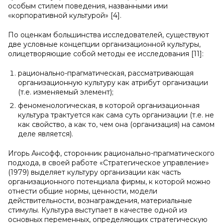
особым стилем поведения, названными ими
«корпоративной культурой» [4].
По оценкам большинства исследователей, существуют
две условные концепции организационной культуры,
олицетворяющие собой методы ее исследования [11]:
рационально-прагматическая, рассматривающая
организационную культуру как атрибут организации
(т.е. изменяемый элемент);
феноменологическая, в которой организационная
культура трактуется как сама суть организации (т.е. не
как свойство, а как то, чем она (организация) на самом
деле является).
Игорь Ансофф, сторонник рационально-прагматического
подхода, в своей работе «Стратегическое управление»
(1979) выделяет культуру организации как часть
организационного потенциала фирмы, к которой можно
отнести общие нормы, ценности, модели
действительности, вознаграждения, материальные
стимулы. Культура выступает в качестве одной из
основных переменных, определяющих стратегическую