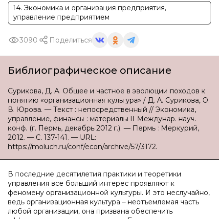
14. Экономика и организация предприятия,
управление предприятием
3090
Поделиться
Библиографическое описание
Сурикова, Д. А. Общее и частное в эволюции походов к
понятию «организационная культура» / Д. А. Сурикова, О.
В. Юрова. — Текст : непосредственный // Экономика,
управление, финансы : материалы II Междунар. науч.
конф. (г. Пермь, декабрь 2012 г.). — Пермь : Меркурий,
2012. — С. 137-141. — URL:
https://moluch.ru/conf/econ/archive/57/3172.
В последние десятилетия практики и теоретики
управления все больший интерес проявляют к
феномену организационной культуры. И это неслучайно,
ведь организационная культура – неотъемлемая часть
любой организации, она призвана обеспечить