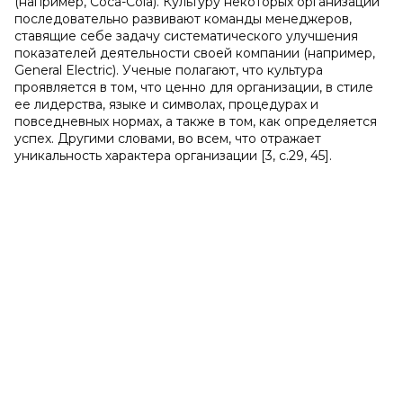
(например, Coca-Cola). Культуру некоторых организаций
последовательно развивают команды менеджеров,
ставящие себе задачу систематического улучшения
показателей деятельности своей компании (например,
General Electric). Ученые полагают, что культура
проявляется в том, что ценно для организации, в стиле
ее лидерства, языке и символах, процедурах и
повседневных нормах, а также в том, как определяется
успех. Другими словами, во всем, что отражает
уникальность характера организации
[3, с.29, 45].