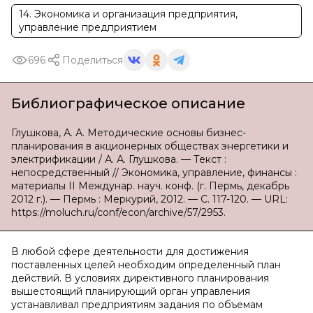
14. Экономика и организация предприятия,
управление предприятием
696
Поделиться
Библиографическое описание
Глушкова, А. А. Методические основы бизнес-
планирования в акционерных обществах энергетики и
электрификации / А. А. Глушкова. — Текст :
непосредственный // Экономика, управление, финансы :
материалы II Междунар. науч. конф. (г. Пермь, декабрь
2012 г.). — Пермь : Меркурий, 2012. — С. 117-120. — URL:
https://moluch.ru/conf/econ/archive/57/2953.
В любой сфере деятельности для достижения
поставленных целей необходим определенный план
действий. В условиях директивного планирования
вышестоящий планирующий орган управления
устанавливал предприятиям задания по объемам