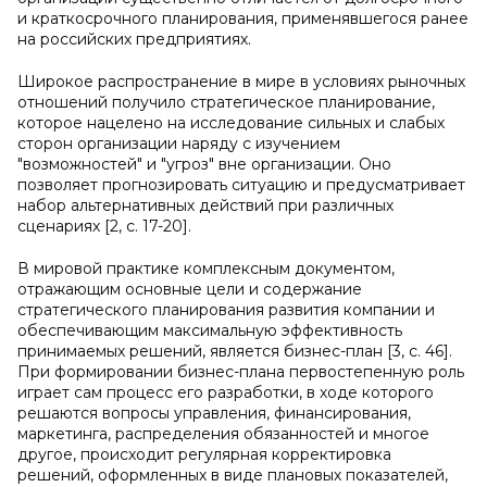
и краткосрочного планирования, применявшегося ранее
на российских предприятиях.
Широкое распространение в мире в условиях рыночных
отношений получило стратегическое планирование,
которое нацелено на исследование сильных и слабых
сторон организации наряду с изучением
"возможностей" и "угроз" вне организации. Оно
позволяет прогнозировать ситуацию и предусматривает
набор альтернативных действий при различных
сценариях [2, с. 17-20].
В мировой практике комплексным документом,
отражающим основные цели и содержание
стратегического планирования развития компании и
обеспечивающим максимальную эффективность
принимаемых решений, является бизнес-план [3, с. 46].
При формировании бизнес-плана первостепенную роль
играет сам процесс его разработки, в ходе которого
решаются вопросы управления, финансирования,
маркетинга, распределения обязанностей и многое
другое, происходит регулярная корректировка
решений, оформленных в виде плановых показателей,