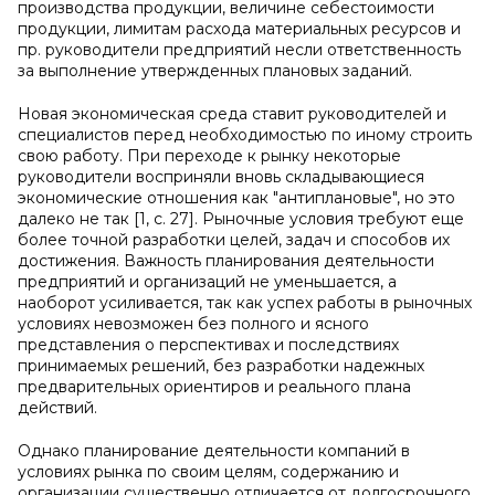
производства продукции, величине себестоимости
продукции, лимитам расхода материальных ресурсов и
пр. руководители предприятий несли ответственность
за выполнение утвержденных плановых заданий.
Новая экономическая среда ставит руководителей и
специалистов перед необходимостью по иному строить
свою работу. При переходе к рынку некоторые
руководители восприняли вновь складывающиеся
экономические отношения как "антиплановые", но это
далеко не так [1, с. 27]. Рыночные условия требуют еще
более точной разработки целей, задач и способов их
достижения. Важность планирования деятельности
предприятий и организаций не уменьшается, а
наоборот усиливается, так как успех работы в рыночных
условиях невозможен без полного и ясного
представления о перспективах и последствиях
принимаемых решений, без разработки надежных
предварительных ориентиров и реального плана
действий.
Однако планирование деятельности компаний в
условиях рынка по своим целям, содержанию и
организации существенно отличается от долгосрочного