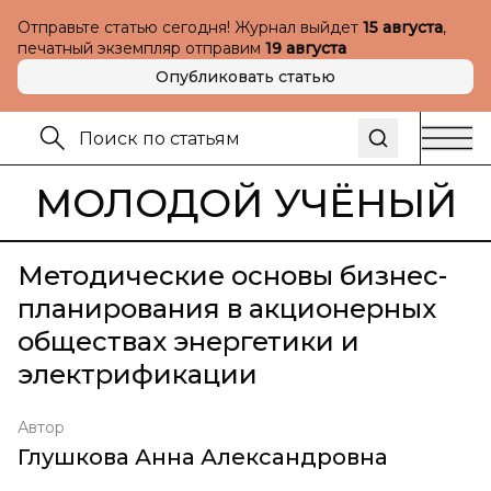
Отправьте статью сегодня! Журнал выйдет
15 августа
,
печатный экземпляр отправим
19 августа
Опубликовать статью
МОЛОДОЙ УЧЁНЫЙ
Методические основы бизнес-
планирования в акционерных
обществах энергетики и
электрификации
Автор
Глушкова Анна Александровна