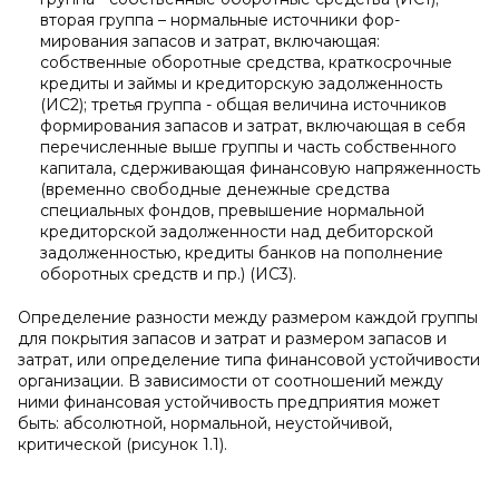
вторая группа – нормальные источники фор­
мирования запасов и затрат, включающая:
собственные оборот­ные средства, краткосрочные
кредиты и займы и кредиторскую задолженность
(ИС2); третья группа - общая величина источников
формирования запасов и затрат, включающая в себя
перечис­ленные выше группы и часть собственного
капитала, сдержива­ющая финансовую напряженность
(временно свободные денеж­ные средства
специальных фондов, превышение нормальной
кредиторской задолженности над дебиторской
задолженностью, кредиты банков на пополнение
оборотных средств и пр.) (ИС3).
Определение разности между размером каждой группы
для покрытия запасов и затрат и размером запасов и
затрат, или определение типа финансовой устойчивости
организации. В за­висимости от соотношений между
ними финансовая устойчивость предприятия может
быть: абсолютной, нормальной, неустойчи­вой,
критической (рисунок 1.1).