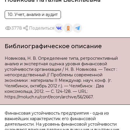
10. Учет, анализ и аудит
3778
Поделиться
Библиографическое описание
Новикова, Н. В. Определение типа, ретроспективный
анализ и экспертная оценка уровня финансовой
устойчивости организации / Н. В. Новикова. — Текст :
непосредственный // Проблемы современной
экономики : материалы II Междунар. науч. конф. (г.
Челябинск, октябрь 2012 г.). — Челябинск : Два
комсомольца, 2012. — С. 124-128. — URL:
https://moluch.ru/conf/econ/archive/56/2667.
Финансовая устойчивость предприятия - одна из
важней­ших характеристик его финансовой
деятельности. На уровень финансовой устойчивости
оказывают влияние различные внешние и внутренние