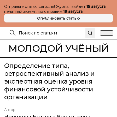
Отправьте статью сегодня! Журнал выйдет
15 августа
,
печатный экземпляр отправим
19 августа
Опубликовать статью
МОЛОДОЙ УЧЁНЫЙ
Определение типа,
ретроспективный анализ и
экспертная оценка уровня
финансовой устойчивости
организации
Автор
Новикова Наталья Васильевна