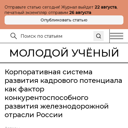
Отправьте статью сегодня! Журнал выйдет
22 августа
,
печатный экземпляр отправим
26 августа
Опубликовать статью
МОЛОДОЙ УЧЁНЫЙ
Корпоративная система
развития кадрового потенциала
как фактор
конкурентоспособного
развития железнодорожной
отрасли России