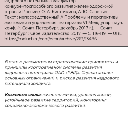
кадрового потенциала как фактор
конкурентоспособного развития железнодорожной
отрасли России / О. А. Кисточкина, А. Ю. Савельев. —
Текст : непосредственный // Проблемы и перспективы
экономики и управления : материалы VI Междунар. науч.
конф. (г. Санкт-Петербург, декабрь 2017 г.). — Санкт-
Петербург : Свое издательство, 2017. — С. 116-119. — URL:
https://moluch.ru/conf/econ/archive/263/13486.
В статье рассмотрены стратегические приоритеты и
принципы корпоративной системы развития
кадрового потенциала ОАО «РЖД». Сделан анализ
основных ограничений и рисков развития кадрового
потенциала холдинга.
Ключевые слова:
качество жизни, уровень жизни,
устойчивое развитие территорий, мониторинг
социально-экономического развития.