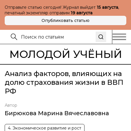
Отправьте статью сегодня! Журнал выйдет
15 августа
,
печатный экземпляр отправим
19 августа
Опубликовать статью
МОЛОДОЙ УЧЁНЫЙ
Анализ факторов, влияющих на
долю страхования жизни в ВВП
РФ
Автор
Бирюкова Марина Вячеславовна
4. Экономическое развитие и рост