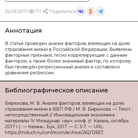
26.09.2017
711
Поделиться
Аннотация
В статье проведен анализ факторов, влияющих на долю
страхования жизни в Российской Федерации. Выявлены
факторные признаки, тесно коррелирующие с данным
фактором, а также более значимый фактор, по которому
был проведён регрессионный анализ и составлено
уравнение регрессии.
Библиографическое описание
Бирюкова, М. В. Анализ факторов, влияющих на долю
страхования жизни в ВВП РФ / М. В. Бирюкова. — Текст :
непосредственный // Инновационная экономика :
материалы IV Междунар. науч. конф. (г. Казань, октябрь
2017 г.). — Казань : Бук, 2017. — С. 5-7. — URL:
https://moluch.ru/conf/econ/archive/262/12657.