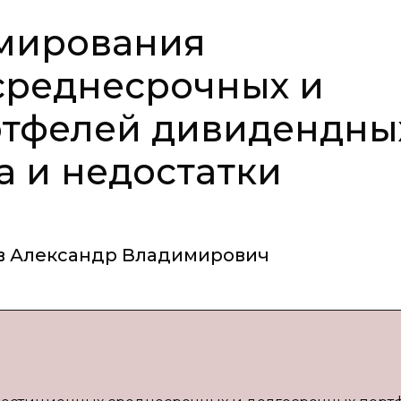
мирования
среднесрочных и
ртфелей дивидендны
а и недостатки
в Александр Владимирович