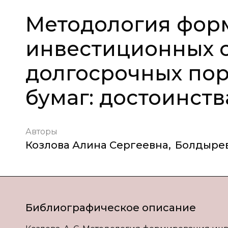
Методология фор
инвестиционных 
долгосрочных по
бумаг: достоинств
Авторы
Козлова Алина Сергеевна
,
Болдыре
Библиографическое описание