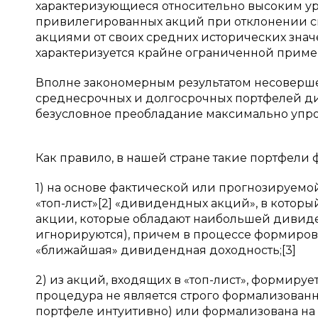
характеризующиеся относительно высоким у
привилегированных акций при отклонении 
акциями от своих средних исторических знач
характеризуется крайне ограниченной прим
Вполне закономерным результатом несовер
среднесрочных и долгосрочных портфелей ди
безусловное преобладание максимально упрощ
Как правило, в нашей стране такие портфели 
1) на основе фактической или прогнозируем
«топ-лист»[2] «дивидендных акций», в котор
акции, которые обладают наибольшей дивиде
игнорируются), причем в процессе формирова
«ближайшая» дивидендная доходность;[3]
2) из акций, входящих в «топ-лист», формиру
процедура не является строго формализован
портфеле интуитивно) или формализована на