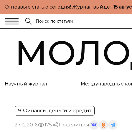
Отправьте статью сегодня! Журнал выйдет
15 авгу
МОЛО
Научный журнал
Международные ко
9. Финансы, деньги и кредит
27.12.2016
175
Поделиться