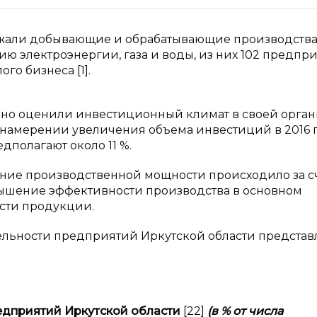
ежали добывающие и обрабатывающие производства
ю электроэнергии, газа и воды, из них 102 предпр
го бизнеса [1].
но оценили инвестиционный климат в своей орга
 намерении увеличения объема инвестиций в 2016 г
дполагают около 11 %.
чение производственной мощности происходило за с
ышение эффективности производства в основном
ости продукции.
льности предприятий Иркутской области представ
едприятий Иркутской области
[22]
(в
% от числа