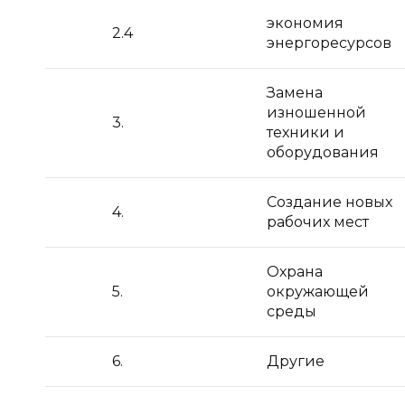
экономия
2.4
энергоресурсов
Замена
изношенной
3.
техники и
оборудования
Создание новых
4.
рабочих мест
Охрана
5.
окружающей
среды
6.
Другие