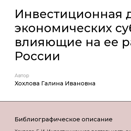
Инвестиционная д
экономических су
влияющие на ее р
России
Автор
Хохлова Галина Ивановна
Библиографическое описание