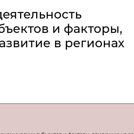
еятельность
бъектов и факторы,
азвитие в регионах