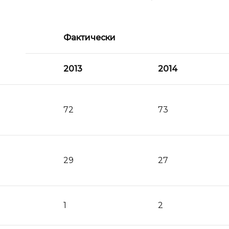
Фактически
2013
2014
72
73
29
27
1
2