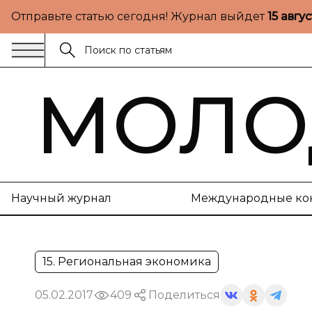
Отправьте статью сегодня! Журнал выйдет
15 авгу
МОЛО
Научный журнал
Международные ко
15. Региональная экономика
05.02.2017
409
Поделиться