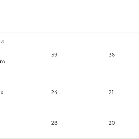
ли
39
36
го
х
24
21
28
20