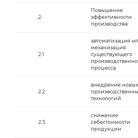
Повышение
2.
эффективности
производства:
автоматизация и
механизация
2.1
существующего
производственно
процесса
внедрение новых
2.2
производственны
технологий
снижение
2.3
себестоимости
продукции