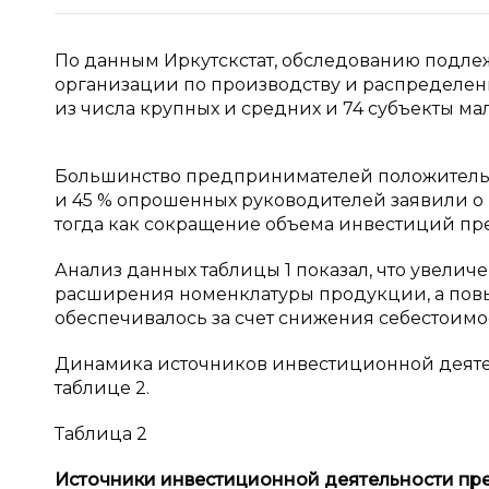
По данным Иркутскстат, обследованию подл
организации по производству и распределени
из числа крупных и средних и 74 субъекты мало
Большинство предпринимателей положитель
и 45 % опрошенных руководителей заявили о
тогда как сокращение объема инвестиций пре
Анализ данных таблицы 1 показал, что увели
расширения номенклатуры продукции, а пов
обеспечивалось за счет снижения себестоим
Динамика источников инвестиционной деяте
таблице 2.
Таблица 2
Источники инвестиционной деятельности пр