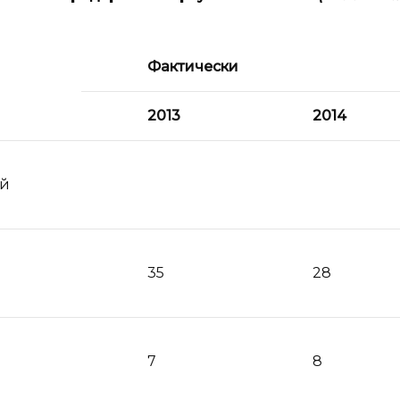
Фактически
2013
2014
ой
35
28
7
8