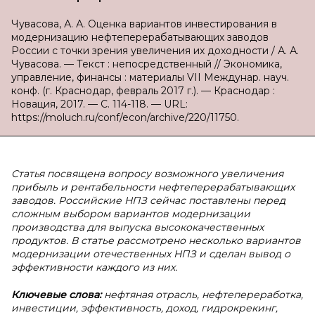
Чувасова, А. А. Оценка вариантов инвестирования в
модернизацию нефтеперерабатывающих заводов
России с точки зрения увеличения их доходности / А. А.
Чувасова. — Текст : непосредственный // Экономика,
управление, финансы : материалы VII Междунар. науч.
конф. (г. Краснодар, февраль 2017 г.). — Краснодар :
Новация, 2017. — С. 114-118. — URL:
https://moluch.ru/conf/econ/archive/220/11750.
Статья посвящена вопросу возможного увеличения
прибыль и рентабельности нефтеперерабатывающих
заводов. Российские НПЗ сейчас поставлены перед
сложным выбором вариантов модернизации
производства для выпуска высококачественных
продуктов. В статье рассмотрено несколько вариантов
модернизации отечественных НПЗ и сделан вывод о
эффективности каждого из них.
Ключевые слова:
нефтяная отрасль, нефтепереработка,
инвестиции, эффективность, доход, гидрокрекинг,