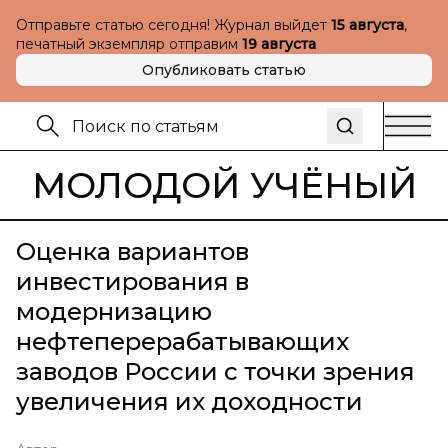
Отправьте статью сегодня! Журнал выйдет
15 августа
,
печатный экземпляр отправим
19 августа
Опубликовать статью
МОЛОДОЙ УЧЁНЫЙ
Оценка вариантов
инвестирования в
модернизацию
нефтеперерабатывающих
заводов России с точки зрения
увеличения их доходности