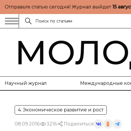
Отправьте статью сегодня! Журнал выйдет
15 авгу
МОЛО
Научный журнал
Международные ко
4. Экономическое развитие и рост
08.09.2016
3216
Поделиться