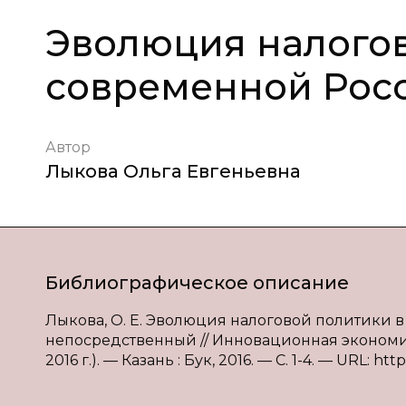
Эволюция налогов
современной Рос
Автор
Лыкова Ольга Евгеньевна
Библиографическое описание
Лыкова, О. Е. Эволюция налоговой политики в 
непосредственный // Инновационная экономика 
2016 г.). — Казань : Бук, 2016. — С. 1-4. — URL: ht