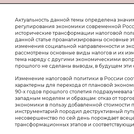
Актуальность данной темы определена значи
регулирования экономики современной Росси
исторические трансформации налоговой полит
данной статье проанализированы основные э
изменения социальной направленности и эко
рассмотрены основные виды налогов и их из
тема наряду с другими экономическими вопр
прошлого не сделаны выводы, в будущем эти 
Изменение налоговой политики в России соо
характерны для перехода от плановой эконом
90-х годов прошлого столетия подразумевал
западным моделям и образцам: отказ от торг
экономики в пользу добавленной стоимости
инструментарий породил деструктивный путь 
несовершенство по сей день порождает всец
трансформационных этапов и соответствующи