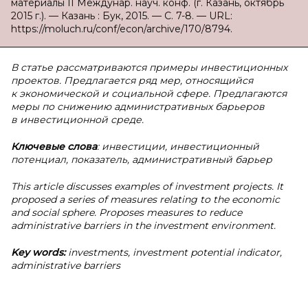
материалы II Междунар. науч. конф. (г. Казань, октябрь
2015 г.). — Казань : Бук, 2015. — С. 7-8. — URL:
https://moluch.ru/conf/econ/archive/170/8794.
В статье рассматриваются примеры инвестиционных
проектов. Предлагается ряд мер, относящийся
к экономической и социальной сфере.
Предлагаются
меры по снижению административных барьеров
в инвестиционной среде.
Ключевые слова
: инвестиции, инвестиционный
потенциал, показатель, административный барьер
This article discusses examples of investment projects. It
proposed a series of measures relating to the economic
and social sphere. Proposes measures to reduce
administrative barriers in the investment environment.
Key words:
investments, investment potential indicator,
administrative barriers