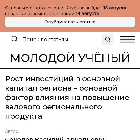
Отправьте статью сегодня! Журнал выйдет
15 августа
,
печатный экземпляр отправим
19 августа
Опубликовать статью
МОЛОДОЙ УЧЁНЫЙ
Рост инвестиций в основной
капитал региона – основной
фактор влияния на повышение
валового регионального
продукта
Автор
Соколов Василий Аркадьевич