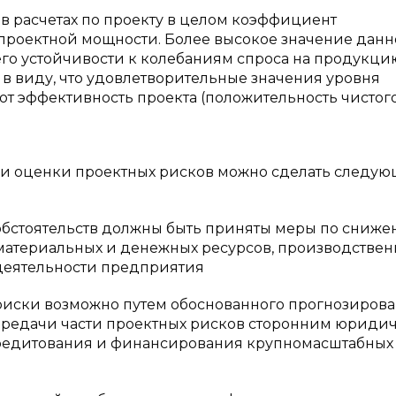
 в расчетах по проекту в целом коэффициент
я проектной мощности. Более высокое значение данн
его устойчивости к колебаниям спроса на продукци
 в виду, что удовлетворительные значения уровня
ют эффективность проекта (положительность чистог
 и оценки проектных рисков можно сделать следу
обстоятельств должны быть приняты меры по сниж
 материальных и денежных ресурсов, производстве
деятельности предприятия
иски возможно путем обоснованного прогнозирова
передачи части проектных рисков сторонним юриди
кредитования и финансирования крупномасштабных