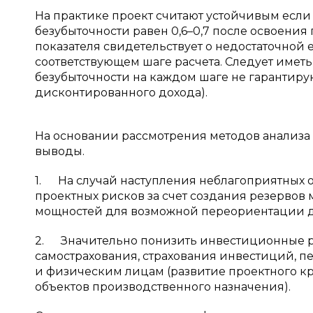
На практике проект считают устойчивым если
безубыточности равен 0,6–0,7 после освоени
показателя свидетельствует о недостаточной 
соответствующем шаге расчета. Следует иметь
безубыточности на каждом шаге не гарантиру
дисконтированного дохода).
На основании рассмотрения методов анализа
выводы.
1. На случай наступления неблагоприятных 
проектных рисков за счет создания резервов
мощностей для возможной переориентации 
2. Значительно понизить инвестиционные р
самострахования, страхования инвестиций, 
и физическим лицам (развитие проектного 
объектов производственного назначения).