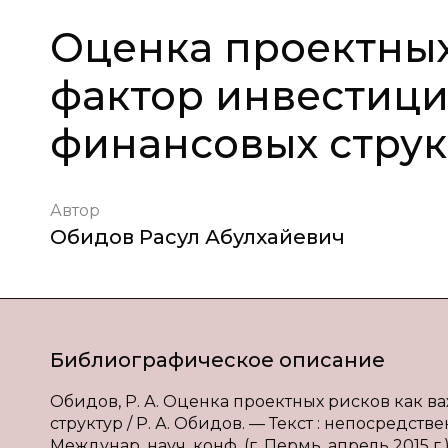
Оценка проектных
фактор инвестици
финансовых струк
Автор
Обидов Расул Абулхайевич
Библиографическое описание
Обидов, Р. А. Оценка проектных рисков как
структур / Р. А. Обидов. — Текст : непосредст
Междунар. науч. конф. (г. Пермь, апрель 2015 г.)