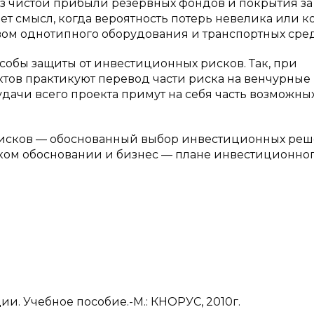
з чистой прибыли резервных фондов и покрытия за 
т смысл, когда вероятность потерь невелика или к
ом однотипного оборудования и транспортных сред
обы защиты от инвестиционных рисков. Так, при
тов практикуют перевод части риска на венчурные
дачи всего проекта примут на себя часть возможны
исков — обоснованный выбор инвестиционных реш
ском обосновании и бизнес — плане инвестиционно
 Учебное пособие.-М.: КНОРУС, 2010г.