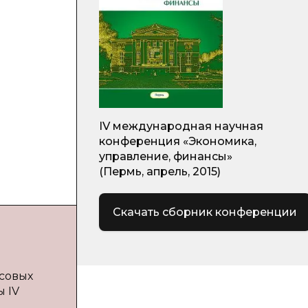
IV международная научная
конференция «Экономика,
управление, финансы»
(Пермь, апрель, 2015)
Скачать сборник конференции
нсовых
ы IV