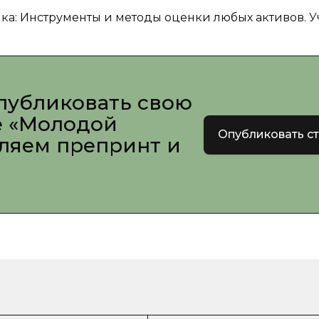
Инструменты и методы оценки любых активов. У
публиковать свою
е «Молодой
Опубликовать с
вляем препринт и