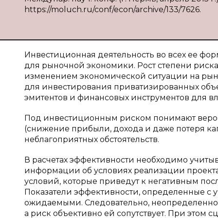
https://moluch.ru/conf/econ/archive/133/7626.
Инвестиционная деятельность во всех ее фор
для рыночной экономики. Рост степени риска
изменением экономической ситуации на ры
для инвестирования приватизированных объе
эмитентов и финансовых инструментов для в
Под инвестиционным риском понимают веро
(снижение прибыли, дохода и даже потеря ка
неблагоприятных обстоятельств.
В расчетах эффективности необходимо учитыва
информации об условиях реализации проекта,
условий, которые приведут к негативным посл
Показатели эффективности, определенные с 
ожидаемыми. Следовательно, неопределеннос
а риск объективно ей сопутствует. При этом 