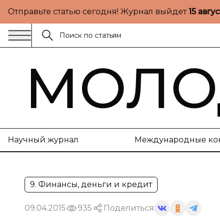
Отправьте статью сегодня! Журнал выйдет
15 авгу
МОЛО
Научный журнал
Международные ко
9. Финансы, деньги и кредит
09.04.2015
935
Поделиться