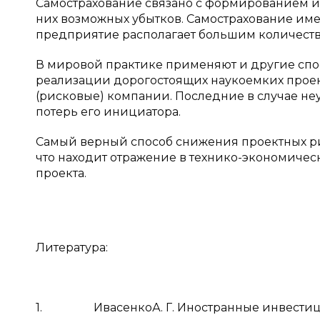
Самострахование связано с формированием и
них возможных убытков. Самострахование имее
предприятие располагает большим количеств
В мировой практике применяют и другие спос
реализации дорогостоящих наукоемких проек
(рисковые) компании. Последние в случае неу
потерь его инициатора.
Самый верный способ снижения проектных р
что находит отражение в технико-экономиче
проекта.
Литература:
1. ИвасенкоА. Г. Иностранные инвестиции.