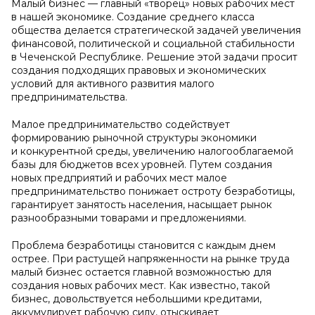
Малый бизнес — главный «творец» новых рабочих мест
в нашей экономике. Создание среднего класса
общества делается стратегической задачей увеличения
финансовой, политической и социальной стабильности
в Чеченской Республике. Решение этой задачи просит
создания подходящих правовых и экономических
условий для активного развития малого
предпринимательства.
Малое предпринимательство содействует
формированию рыночной структуры экономики
и конкурентной среды, увеличению налогооблагаемой
базы для бюджетов всех уровней. Путем создания
новых предприятий и рабочих мест малое
предпринимательство понижает остроту безработицы,
гарантирует занятость населения, насыщает рынок
разнообразными товарами и предложениями.
Проблема безработицы становится с каждым днем
острее. При растущей напряженности на рынке труда
малый бизнес остается главной возможностью для
создания новых рабочих мест. Как известно, такой
бизнес, довольствуется небольшими кредитами,
аккумулирует рабочую силу, отыскивает