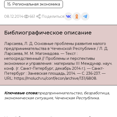
15. Региональная экономика
08.12.2014
661
Поделиться
Библиографическое описание
Ларсаева, Л. Д. Основные проблемы развития малого
предпринимательства в Чеченской Республике / Л. Д.
Ларсаева, М. М. Магомадова. — Текст :
непосредственный // Проблемы и перспективы
экономики и управления : материалы III Междунар. науч.
конф. (г. Санкт-Петербург, декабрь 2014 г.). — Санкт-
Петербург : Заневская площадь, 2014. — С. 236-237. —
URL: https://moluch.ru/conf/econ/archive/131/6808.
Ключевые слова:
предпринимательство, безработица,
экономическая ситуация, Чеченская Республика.