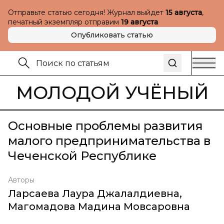
Отправьте статью сегодня! Журнал выйдет
15 августа
,
печатный экземпляр отправим
19 августа
Опубликовать статью
МОЛОДОЙ УЧЁНЫЙ
Основные проблемы развития
малого предпринимательства в
Чеченской Республике
Авторы
Ларсаева Лаура Джалалдиевна
,
Магомадова Мадина Мовсаровна