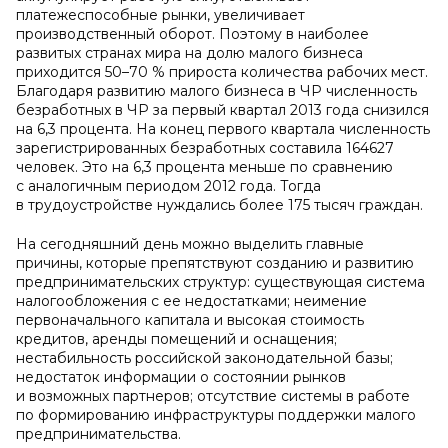
платежеспособные рынки, увеличивает
производственный оборот. Поэтому в наиболее
развитых странах мира на долю малого бизнеса
приходится 50–70 % прироста количества рабочих мест.
Благодаря развитию малого бизнеса в ЧР численность
безработных в ЧР за первый квартал 2013 года снизился
на 6,3 процента. На конец первого квартала численность
зарегистрированных безработных составила 164627
человек. Это на 6,3 процента меньше по сравнению
с аналогичным периодом 2012 года. Тогда
в трудоустройстве нуждались более 175 тысяч граждан.
На сегодняшний день можно выделить главные
причины, которые препятствуют созданию и развитию
предпринимательских структур: существующая система
налогообложения с ее недостатками; неимение
первоначального капитала и высокая стоимость
кредитов, аренды помещений и оснащения;
нестабильность российской законодательной базы;
недостаток информации о состоянии рынков
и возможных партнеров; отсутствие системы в работе
по формированию инфраструктуры поддержки малого
предпринимательства.