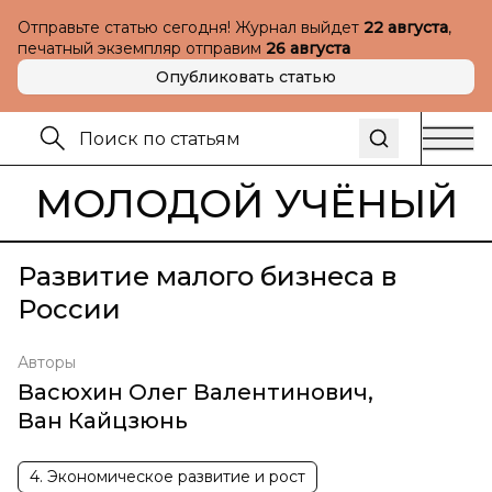
Отправьте статью сегодня! Журнал выйдет
22 августа
,
печатный экземпляр отправим
26 августа
Опубликовать статью
МОЛОДОЙ УЧЁНЫЙ
Развитие малого бизнеса в
России
Авторы
Васюхин Олег Валентинович
,
Ван Кайцзюнь
4. Экономическое развитие и рост