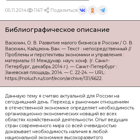
05.11.2014
1167
Поделиться
Библиографическое описание
Васюхин, О. В. Развитие малого бизнеса в России / О. В.
Васюхин, Кайцзюнь Ван. — Текст : непосредственный //
Проблемы и перспективы экономики и управления :
материалы III Междунар. науч. конф. (г. Санкт-
Петербург, декабрь 2014 г.). — Санкт-Петербург :
Заневская площадь, 2014. — С. 22-24. — URL:
https://moluch.ru/conf/econ/archive/131/6622.
Даннаую тему я считаю актуальной для России на
сегодняшний день. Переход к рыночным отношениям
в отечественной экономике определяет необходимость
организационно-экономических новаций во всех
областях хозяйственной деятельности. Опыт ведущих
стран современного мира со всей очевидностью
доказывает необходимость наличия в любой
национальной экономике высокоразвитого