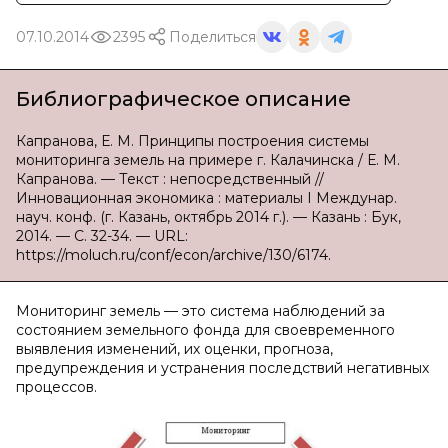
07.10.2014
2395
Поделиться
Библиографическое описание
Капранова, Е. М. Принципы построения системы
мониторинга земель на примере г. Калачинска / Е. М.
Капранова. — Текст : непосредственный //
Инновационная экономика : материалы I Междунар.
науч. конф. (г. Казань, октябрь 2014 г.). — Казань : Бук,
2014. — С. 32-34. — URL:
https://moluch.ru/conf/econ/archive/130/6174.
Мониторинг земель — это система наблюдений за
состоянием земельного фонда для своевременного
выявления изменений, их оценки, прогноза,
предупреждения и устранения последствий негативных
процессов.