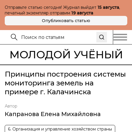
Отправьте статью сегодня! Журнал выйдет
15 августа
,
печатный экземпляр отправим
19 августа
Опубликовать статью
МОЛОДОЙ УЧЁНЫЙ
Принципы построения системы
мониторинга земель на
примере г. Калачинска
Автор
Капранова Елена Михайловна
6. Организация и управление хозяйством страны