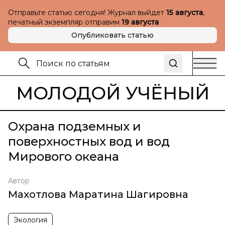
Отправьте статью сегодня! Журнал выйдет
15 августа
,
печатный экземпляр отправим
19 августа
Опубликовать статью
МОЛОДОЙ УЧЁНЫЙ
Охрана подземных и
поверхностных вод и вод
Мирового океана
Автор
Махотлова Маратина Шагировна
Экология