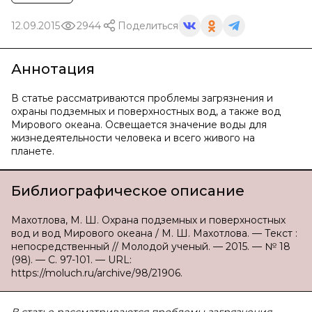
12.09.2015
2944
Поделиться
Аннотация
В статье рассматриваются проблемы загрязнения и
охраны подземных и поверхностных вод, а также вод
Мирового океана. Освещается значение воды для
жизнедеятельности человека и всего живого на
планете.
Библиографическое описание
Махотлова, М. Ш. Охрана подземных и поверхностных
вод и вод Мирового океана / М. Ш. Махотлова. — Текст :
непосредственный // Молодой ученый. — 2015. — № 18
(98). — С. 97-101. — URL:
https://moluch.ru/archive/98/21906.