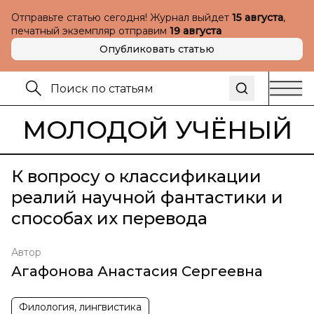
Отправьте статью сегодня! Журнал выйдет
15 августа
,
печатный экземпляр отправим
19 августа
Опубликовать статью
МОЛОДОЙ УЧЁНЫЙ
К вопросу о классификации
реалий научной фантастики и
способах их перевода
Автор
Агафонова Анастасия Сергеевна
Филология, лингвистика