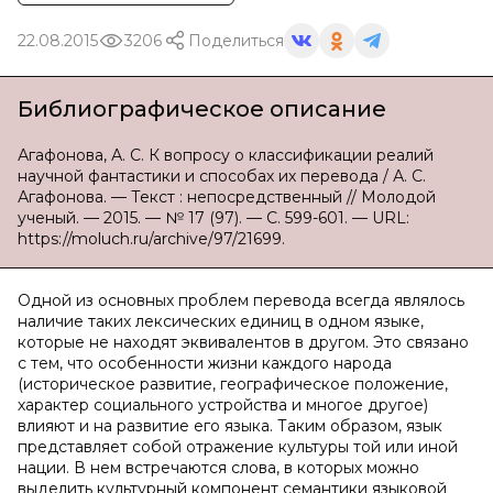
22.08.2015
3206
Поделиться
Библиографическое описание
Агафонова, А. С. К вопросу о классификации реалий
научной фантастики и способах их перевода / А. С.
Агафонова. — Текст : непосредственный // Молодой
ученый. — 2015. — № 17 (97). — С. 599-601. — URL:
https://moluch.ru/archive/97/21699.
Одной из основных проблем перевода всегда являлось
наличие таких лексических единиц в одном языке,
которые не находят эквивалентов в другом. Это связано
с тем, что особенности жизни каждого народа
(историческое развитие, географическое положение,
характер социального устройства и многое другое)
влияют и на развитие его языка. Таким образом, язык
представляет собой отражение культуры той или иной
нации. В нем встречаются слова, в которых можно
выделить культурный компонент семантики языковой