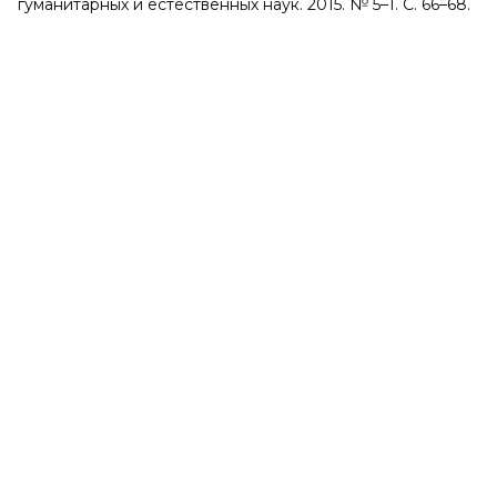
гуманитарных и естественных наук. 2015. № 5–1. С. 66–68.