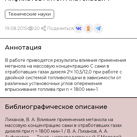
Технические науки
19.08.2015
20
Поделиться
Аннотация
В работе приводятся результаты влияния применения
метанола на массовую концентрацию С сажи в
отработавших газах дизеля 2Ч 10,5/12,0 при работе с
двойной системой топливоподачи в зависимости от
различных установочных углов опережения
впрыскивания топлива при n = 1800 мин-1.
Библиографическое описание
Лиханов, В. А. Влияние применения метанола на
массовую концентрацию сажи в отработавших газах
дизеля при n = 1800 мин-1 / В. А. Лиханов, А. А.