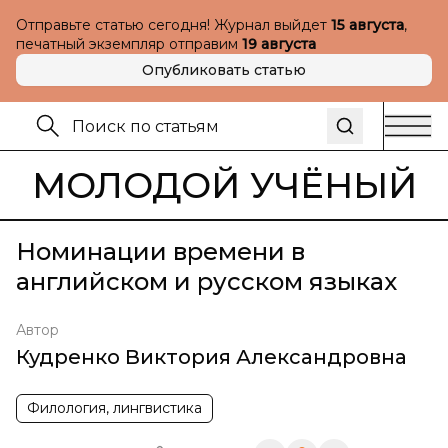
Отправьте статью сегодня! Журнал выйдет
15 августа
,
печатный экземпляр отправим
19 августа
Опубликовать статью
МОЛОДОЙ УЧЁНЫЙ
Номинации времени в
английском и русском языках
Автор
Кудренко Виктория Александровна
Филология, лингвистика