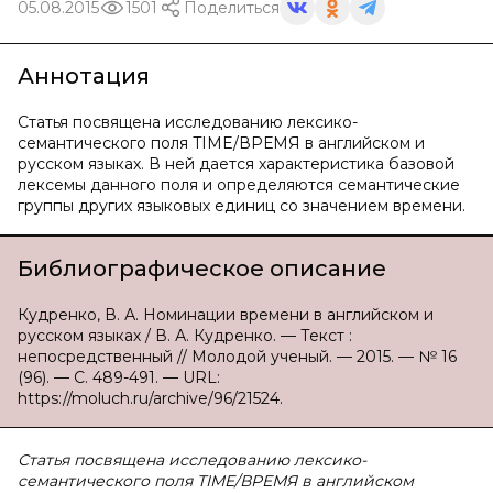
05.08.2015
1501
Поделиться
Аннотация
Статья посвящена исследованию лексико-
семантического поля TIME/ВРЕМЯ в английском и
русском языках. В ней дается характеристика базовой
лексемы данного поля и определяются семантические
группы других языковых единиц со значением времени.
Библиографическое описание
Кудренко, В. А. Номинации времени в английском и
русском языках / В. А. Кудренко. — Текст :
непосредственный // Молодой ученый. — 2015. — № 16
(96). — С. 489-491. — URL:
https://moluch.ru/archive/96/21524.
Статья посвящена исследованию лексико-
семантического поля
TIME
/ВРЕМЯ в английском