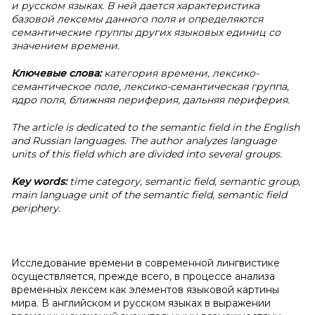
и русском языках. В ней дается характеристика
базовой лексемы данного поля и определяются
семантические группы других языковых единиц со
значением времени.
Ключевые слова:
категория времени, лексико-
семантическое поле, лексико-семантическая группа,
ядро поля, ближняя периферия, дальняя периферия.
The article is dedicated to the semantic field in the English
and Russian languages. The author analyzes language
units of this field which are divided into several groups.
Key words:
time category, semantic field, semantic group,
main language unit of the semantic field, semantic field
periphery.
Исследование времени в современной лингвистике
осуществляется, прежде всего, в процессе анализа
временны́х лексем как элементов языковой картины
мира. В английском и русском языках в выражении