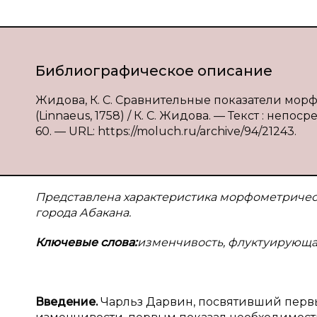
Библиографическое описание
Жидова, К. С. Сравнительные показатели мор
(Linnaeus, 1758) / К. С. Жидова. — Текст : непос
60. — URL: https://moluch.ru/archive/94/21243.
Представлена характеристика морфометриче
города Абакана.
Ключевые слова:
изменчивость, флуктуирующая
Введение.
Чарльз Дарвин, посвятивший первы