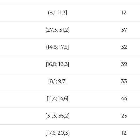
(8,1; 11,3]
12
(27,3; 31,2]
37
(14,8; 17,5]
32
[16,0; 18,3]
39
[8,1; 9,7]
33
[11,4; 14,6]
44
[31,3; 35,2]
25
[17,6; 20,3)
12