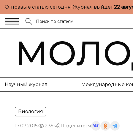
Отправьте статью сегодня! Журнал выйдет
22 авгу
МОЛО
Научный журнал
Международные ко
Биология
17.07.2015
235
Поделиться