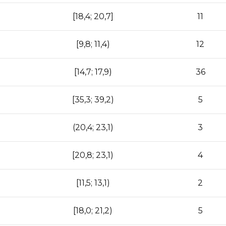
[18,4; 20,7]
11
[9,8; 11,4)
12
[14,7; 17,9)
36
[35,3; 39,2)
5
(20,4; 23,1)
3
[20,8; 23,1)
4
[11,5; 13,1)
2
[18,0; 21,2)
5