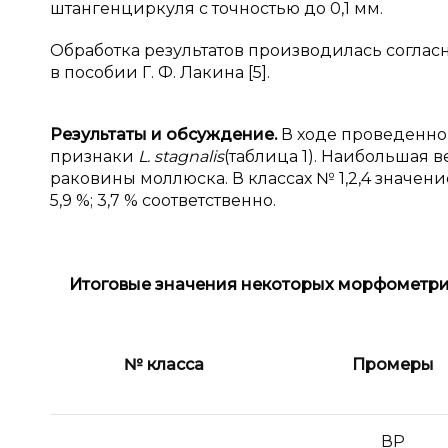
штангенциркуля с точностью до 0,1 мм.
Обработка результатов производилась соглас
в пособии Г. Ф. Лакина [5].
Результаты и обсуждение.
В
ходе проведенно
признаки
L
.
stagnalis
(таблица 1). Наибольшая 
раковины моллюска. В классах № 1,2,4 значен
5,9 %; 3,7 % соответственно.
Итоговые значения некоторых морфометри
№ класса
Промеры
ВР