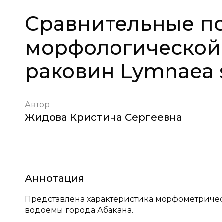
Сравнительные п
морфологической
раковин Lymnaea st
Автор
Жидова Кристина Сергеевна
Аннотация
Представлена характеристика морфометричес
водоемы города Абакана.