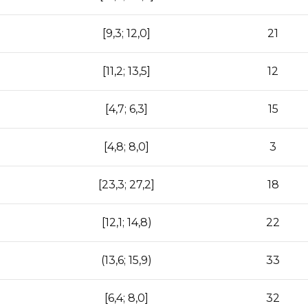
[9,3; 12,0]
21
[11,2; 13,5]
12
[4,7; 6,3]
15
[4,8; 8,0]
3
[23,3; 27,2]
18
[12,1; 14,8)
22
(13,6; 15,9)
33
[6,4; 8,0]
32