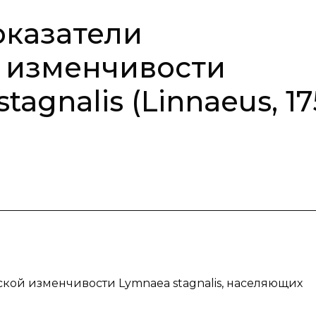
оказатели
 изменчивости
agnalis (Linnaeus, 17
кой изменчивости Lymnaea stagnalis, населяющих