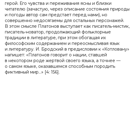
герой. Его чувства и переживания ясны и близки
читателю (зачастую, через описание состояния природы
и погоды автор сам предстает перед нами), но
совершенно недосягаемы для остальных персонажей.
В этом смысле Платонов выступает как писатель-мистик,
писатель-новатор, продолжающий фольклорные
традиции в литературе, при этом обогащая их
философским содержанием и переосмысливая язык
и литературу. И. Бродский в предисловии к «Котловану»
напишет: «Платонов говорит о нации, ставшей
в некотором роде жертвой своего языка, а точнее —
о самом языке, оказавшемся способным породить
фиктивный мир…» [4: 156].