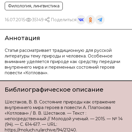
Филология, лингвистика
16.07.2015
35149
Поделиться
Аннотация
Статья рассматривает традиционную для русской
литературы тему природы и человека. Особенное
внимание уделяется природе как средству передачи
внутреннего мира и переменных состояний героев
повести «Котлован».
Библиографическое описание
Шестаков, В. В. Состояние природы как отражение
внутреннего мира героев в повести А. Платонова
«Котлован» / В. В. Шестаков. — Текст :
непосредственный // Молодой ученый. — 2015. — № 14
(94). — С. 614-617. — URL:
https://moluch.ru/archive/94/21240.