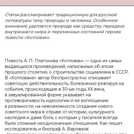
Статья рассматривает традиционную для русской
литературы тему природы и человека. Особенное
внимание уделяется природе как средству передачи
внутреннего мира и переменных состояний героев
повести «Котлован».
Повесть А. П. Платонова «Котлован» — одно из самых
выдающихся произведений, написанных об эпохе
прошлого столетия, о строительстве социализма в СССР.
В «Котловане» автор беспристрастно описывает
советскую действительность, болезненно реагируя на
события, происходящие в 30-ые годы XX века,
в завуалированной форме указывает на
противоречивость идеологии и ее воплощении
в реальности, на невозможность создания нового
советского мира в отрыве от истории, культурного
наследия и даже бога, с которым у писателя всегда
были сложные неоднозначные отношения. Как пишет
исследователь и биограф А. Варламов: