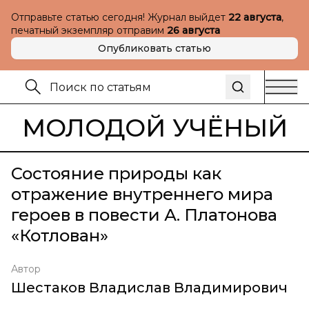
Отправьте статью сегодня! Журнал выйдет
22 августа
,
печатный экземпляр отправим
26 августа
Опубликовать статью
МОЛОДОЙ УЧЁНЫЙ
Состояние природы как
отражение внутреннего мира
героев в повести А. Платонова
«Котлован»
Автор
Шестаков Владислав Владимирович