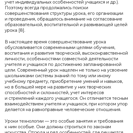
учет индивидуальных особенностей учащихся и др.).
Поэтому всегда продолжались поиски
совершенствования структуры урока, его организации
и проведения, обращалось внимание на согласование
образовательной, воспитательной и развивающей целей
урока [8].
В настоящее время совершенствование урока
обусловливается современными целями обучения,
воспитания и развития творческой, высоконравственной
личности, особенностями совместной деятельности
учителя и учащихся по достижению запланированной
цели. Современный урок нацелен не только на усвоение
школьниками системы знаний по тому или иному
учебному предмету, приобретение умений и навыков,
но в большей мере на развитие у них творческих
способностей и склонностей, учет интересов
и стремлений каждого учащегося. Он отличается тесным
взаимодействием учителя и учащихся, при котором упор
делается на равноправные человеческие отношения.
Уроки технологии — это особые занятия и требования
к ним особые. Они должны строиться по законам
искусства. Отсюда и ряд особенностей, где решаются