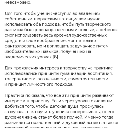
невозможно.
Для того чтобы ученик «вступил во владения»
собственным творческим потенциалом нужно
использовать оба подхода, чтобы путь творческого
развития был целенаправленным и полным, а ребенок
смог использовать весь арсенал художественных
средств и свое воображение, мог не только
фантазировать, но и воплощать задуманное путем
изобразительных навыков, полученных на
академических уроках [8].
Для проявления интереса к творчеству на практике
использовались принципы гуманизации воспитания,
толерантности, осознанности, самостоятельности
и принцип личностного подхода.
Практика показала, что все эти принципы развивают
интерес к творчеству. Если через уроки технологии
добиться того, чтобы детская душа проснулась,
зазвучала, т. е. научить ученика сопереживать, то его
духовная жизнь станет более полной. Именно тогда
развивается нравственный и духовный аспект, а также