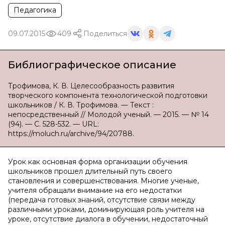
Педагогика
09.07.2015
409
Поделиться
Библиографическое описание
Трофимова, К. В. Целесообразность развития
творческого компонента технологической подготовки
школьников / К. В. Трофимова. — Текст :
непосредственный // Молодой ученый. — 2015. — № 14
(94). — С. 528-532. — URL:
https://moluch.ru/archive/94/20788.
Урок как основная форма организации обучения
школьников прошел длительный путь своего
становления и совершенствования. Многие ученые,
учителя обращали внимание на его недостатки
(передача готовых знаний, отсутствие связи между
различными уроками, доминирующая роль учителя на
уроке, отсутствие диалога в обучении, недостаточный