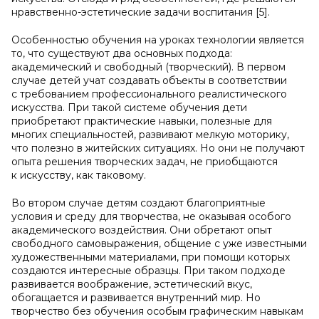
нравственно-эстетические задачи воспитания [5].
Особенностью обучения на уроках технологии является
то, что существуют два основных подхода:
академический и свободный (творческий). В первом
случае детей учат создавать объекты в соответствии
с требованием профессионального реалистического
искусства. При такой системе обучения дети
приобретают практические навыки, полезные для
многих специальностей, развивают мелкую моторику,
что полезно в житейских ситуациях. Но они не получают
опыта решения творческих задач, не приобщаются
к искусству, как таковому.
Во втором случае детям создают благоприятные
условия и среду для творчества, не оказывая особого
академического воздействия. Они обретают опыт
свободного самовыражения, общение с уже известными
художественными материалами, при помощи которых
создаются интересные образцы. При таком подходе
развивается воображение, эстетический вкус,
обогащается и развивается внутренний мир. Но
творчество без обучения особым графическим навыкам