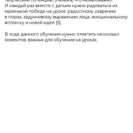
творческий потенциал ученика, что немаловажно.
И каждый раз вместе с детьми нужно радоваться их
маленькой победе на уроке: радостному озарению
в глазах, задумчивому выражению лица, эмоциональному
всплеску и новой идее [5].
В ходе данного обучения нужно отметить несколько
моментов, важных для обучения на уроках.