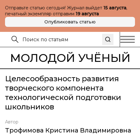
Отправьте статью сегодня! Журнал выйдет
15 августа
,
печатный экземпляр отправим
19 августа
Опубликовать статью
МОЛОДОЙ УЧЁНЫЙ
Целесообразность развития
творческого компонента
технологической подготовки
школьников
Автор
Трофимова Кристина Владимировна