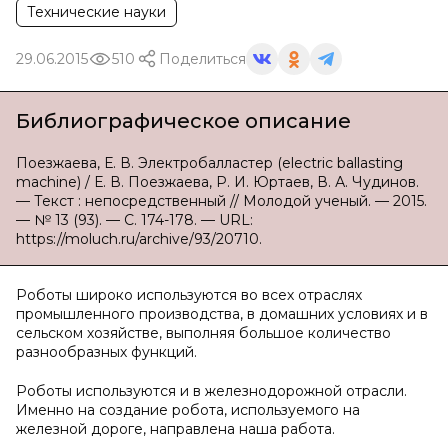
Технические науки
29.06.2015
510
Поделиться
Библиографическое описание
Поезжаева, Е. В. Электробалластер (electric ballasting
machine) / Е. В. Поезжаева, Р. И. Юртаев, В. А. Чудинов.
— Текст : непосредственный // Молодой ученый. — 2015.
— № 13 (93). — С. 174-178. — URL:
https://moluch.ru/archive/93/20710.
Роботы широко используются во всех отраслях
промышленного производства, в домашних условиях и в
сельском хозяйстве, выполняя большое количество
разнообразных функций.
Роботы используются и в железнодорожной отрасли.
Именно на создание робота, используемого на
железной дороге, направлена наша работа.