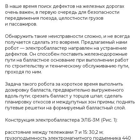
В наше время поиск дефектов на железных дорогах
очень важен, в первую очередь для безопасности
передвижения поезда, целостности грузов
и пассажиров.
Обнаружить такие неисправности сложно, и не всегда
получается сделать это вовремя. Предлагаемый нами
робот — электробалластер направлен на устранение
дефектов. Он способен поставить железнодорожные
пути на балластное основание при выполнении работ
по строительству и техническому обслуживанию пути,
проходя по ним.
Задача такого робота за короткое время выполнить
дозировку балласта, предварительно выгруженного
вдоль пути; срезать балласт у торцов шпал; сделать
планировку откосов и междупутных зон призмы; поднять
путевые решетки на формируемый балластный слой.
Конструкция электробалластера ЭЛБ-3М (Рис. 1):
расстояние между тележками 7 и 15: 30,2 м;
грузоподъемность электромагнитного подъемника 440