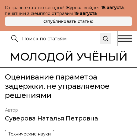
Отправьте статью сегодня! Журнал выйдет
15 августа
,
печатный экземпляр отправим
19 августа
Опубликовать статью
МОЛОДОЙ УЧЁНЫЙ
Оценивание параметра
задержки, не управляемое
решениями
Автор
Суверова Наталья Петровна
Технические науки