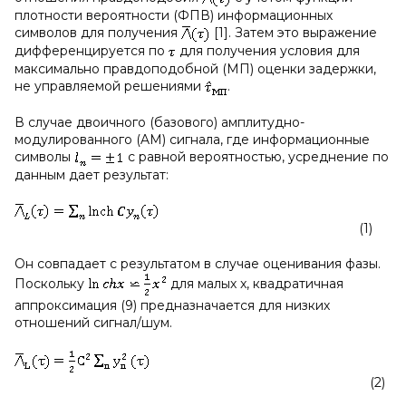
плотности вероятности (ФПВ) информационных
символов для получения
[1]. Затем это выражение
дифференцируется по
для получения условия для
максимально правдоподобной (МП) оценки задержки,
не управляемой решениями
.
В случае двоичного (базового) амплитудно-
модулированного (AM) сигнала, где информационные
символы
с равной вероятностью, усреднение по
данным дает результат:
(1)
Он совпадает с результатом в случае оценивания фазы.
Поскольку
для малых x, квадратичная
аппроксимация (9) предназначается для низких
отношений сигнал/шум.
(2)