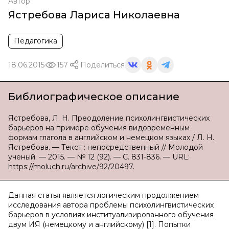
Автор
Ястребова Лариса Николаевна
Педагогика
18.06.2015
157
Поделиться
Библиографическое описание
Ястребова, Л. Н. Преодоление психолингвистических
барьеров на примере обучения видовременным
формам глагола в английском и немецком языках / Л. Н.
Ястребова. — Текст : непосредственный // Молодой
ученый. — 2015. — № 12 (92). — С. 831-836. — URL:
https://moluch.ru/archive/92/20497.
Данная статья является логическим продолжением
исследования автора проблемы психолингвистических
барьеров в условиях институализированного обучения
двум ИЯ (немецкому и английскому) [1]. Попытки