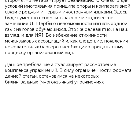
стороны, но не гарантирует реализацию ключевого для
условий многоязычия принципа опоры и компаративной
связи с родным и первым иностранным языками. Здесь
будет уместно вспомнить важное методическое
замечание Л. Щербы о невозможности изгнать родной
язык из голов обучающихся. Это же релевантно, на наш
взгляд, и для ИЯ1. Во избежание стихийности
межъязыковых ассоциаций и, как следствие, появления
нежелательных барьеров необходимо придать этому
процессу организованный вид.
Данное требование актуализирует рассмотрение
комплекса упражнений. В силу ограниченности формата
данной статьи, остановимся на некоторых
билингвальных (многоязычных) упражнениях.