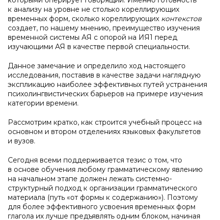
которыми оперирует говорящий. Именно готовность
к анализу на уровне не столько кореллирующих
временных форм, сколько кореллирующих
контекстов
создает, по нашему мнению, преимущество изучения
временной системы АЯ с опорой на ИЯ1 перед
изучающими АЯ в качестве первой специальности.
Данное замечание и определило ход настоящего
исследования, поставив в качестве задачи наглядную
экспликацию наиболее эффективных путей устранения
психолингвистических барьеров на примере изучения
категории времени.
Рассмотрим кратко, как строится учебный процесс на
основном и втором отделениях языковых факультетов
и вузов.
Сегодня всеми поддерживается тезис о том, что
в основе обучения любому грамматическому явлению
на начальном этапе должен лежать системно-
структурный подход к организации грамматического
материала (путь «от формы к содержанию»). Поэтому
для более эффективного усвоения временных форм
глагола их лучше предъявлять одним блоком, начиная