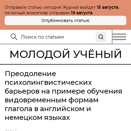
Отправьте статью сегодня! Журнал выйдет
15 августа
,
печатный экземпляр отправим
19 августа
Опубликовать статью
МОЛОДОЙ УЧЁНЫЙ
Преодоление
психолингвистических
барьеров на примере обучения
видовременным формам
глагола в английском и
немецком языках