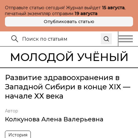
Отправьте статью сегодня! Журнал выйдет
15 августа
,
печатный экземпляр отправим
19 августа
Опубликовать статью
МОЛОДОЙ УЧЁНЫЙ
Развитие здравоохранения в
Западной Сибири в конце ХIХ —
начале ХХ века
Автор
Колкунова Алена Валерьевна
История