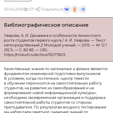
30.04.2015
271
Поделиться
Библиографическое описание
Уварова, А. И. Динамика и особенности личностного
роста студентов первого курса / А. И. Уварова. — Текст :
непосредственный // Молодой ученый. — 2015. — № 12.1
(92.1). — С. 82-85. — URL:
https://moluch.ru/archive/92/17803.
Качественные знания по математике и физике являются
фундаментом инженерной подготовки выпускников.
В условиях, когда постепенно «центр тяжести
в обучении переносится на самостоятельную работу
студентов, на развитие их самообразования и на
формирование новой информационной культуры»,
необходима своевременная организация и поддержка
самостоятельной работы студентов со стороны
преподавателя. По результатам входного тестирования
мы наблюдаем заметное снижение знаний по