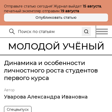
Отправьте статью сегодня! Журнал выйдет
15 августа
,
печатный экземпляр отправим
19 августа
Опубликовать статью
МОЛОДОЙ УЧЁНЫЙ
Динамика и особенности
личностного роста студентов
первого курса
Автор
Уварова Александра Ивановна
Спецвыпуск