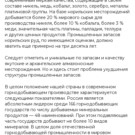
современным меркам качества, содержащие в своем
составе никель, медь, кобальт, золото, серебро, металлы
платиновой группы. На базе норильских месторождений
добывается более 20 % мирового сырья для
производства никеля, более 10 % кобальта, более 3 %
меди, значительная часть платины, палладия, теллура
и других ценных продуктов. Промышленных запасов
норильских руд, по имеющимся оценкам, должно
хватить еще примерно на три десятка лет.
Следует отметить и уникальные по запасам и качеству
якутские и архангельские алмазоносные
месторождения. Но и здесь стоит проблема ухудшения
структуры промышленных запасов.
В целом положение нашей страны в современном
горнодобывающем производстве характеризуется
следующими показателями. Россия является
абсолютным лидером среди 166 горнодобывающих
государств по числу добываемых минеральных
продуктов — 48 наименований. При этом подавляющая
часть государств добывают не более 10 видов
минералов. В целом доля отечественной
горнодобывающей промышленности в мировом