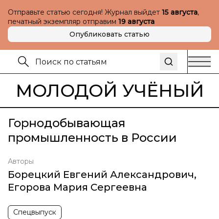
Отправьте статью сегодня! Журнал выйдет
15 августа
,
печатный экземпляр отправим
19 августа
Опубликовать статью
МОЛОДОЙ УЧЁНЫЙ
Горнодобывающая
промышленность в России
Авторы
Борецкий Евгений Александрович
,
Егорова Мария Сергеевна
Спецвыпуск