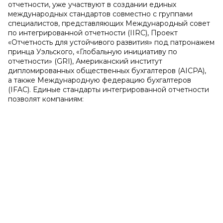
отчетности, уже участвуют в создании единых
международных стандартов совместно с группами
специалистов, представляющих Международный совет
по интегрированной отчетности (IIRC), Проект
«Отчетность для устойчивого развития» под патронажем
принца Уэльского, «Глобальную инициативу по
отчетности» (GRI), Американский институт
дипломированных общественных бухгалтеров (AICPA),
а также Международную федерацию бухгалтеров
(IFAC). Единые стандарты интегрированной отчетности
позволят компаниям: