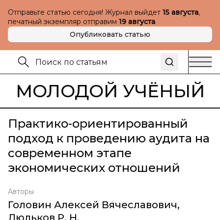
Отправьте статью сегодня! Журнал выйдет
15 августа
,
печатный экземпляр отправим
19 августа
Опубликовать статью
МОЛОДОЙ УЧЁНЫЙ
Практико-ориентированный
подход к проведению аудита на
современном этапе
экономических отношений
Авторы
Головин Алексей Вячеславович
,
Люльков Р. Н.