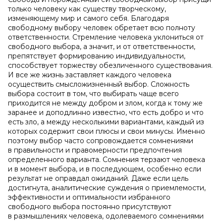
только человеку как существу творческому,
изменяющему мир и самого себя. Благодаря
свободному выбору человек обретает всю полноту
ответственности. Стремление человека уклониться от
свободного выбора, а значит, и от ответственности,
препятствует формированию индивидуальности,
способствует торжеству обезличенного существования.
И все же жизнь заставляет каждого человека
осуществить смысложизненный выбор. Сложность
выбора состоит в том, что выбирать чаще всего
приходится не между добром и злом, когда к тому же
заранее и доподлинно известно, что есть добро и что
есть зло, а между несколькими вариантами, каждый из
которых содержит свои плюсы и свои минусы. Именно
поэтому выбор часто сопровождается сомнениями
в правильности и правомерности предпочтения
определенного варианта. Сомнения терзают человека
и в момент выбора, и в последующем, особенно если
результат не оправдал ожиданий. Даже если цель
достигнута, аналитические суждения о приемлемости,
эффективности и оптимальности избранного
свободного выбора постоянно присутствуют
в размышлениях человека, одолеваемого сомнениями