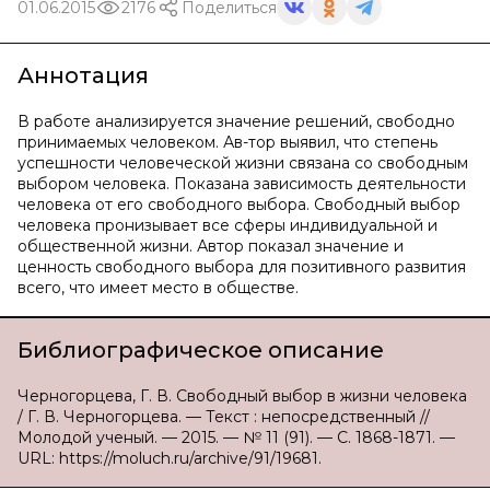
01.06.2015
2176
Поделиться
Аннотация
В работе анализируется значение решений, свободно
принимаемых человеком. Ав-тор выявил, что степень
успешности человеческой жизни связана со свободным
выбором человека. Показана зависимость деятельности
человека от его свободного выбора. Свободный выбор
человека пронизывает все сферы индивидуальной и
общественной жизни. Автор показал значение и
ценность свободного выбора для позитивного развития
всего, что имеет место в обществе.
Библиографическое описание
Черногорцева, Г. В. Свободный выбор в жизни человека
/ Г. В. Черногорцева. — Текст : непосредственный //
Молодой ученый. — 2015. — № 11 (91). — С. 1868-1871. —
URL: https://moluch.ru/archive/91/19681.