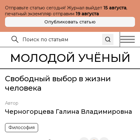
Отправьте статью сегодня! Журнал выйдет
15 августа
,
печатный экземпляр отправим
19 августа
Опубликовать статью
МОЛОДОЙ УЧЁНЫЙ
Свободный выбор в жизни
человека
Автор
Черногорцева Галина Владимировна
Философия