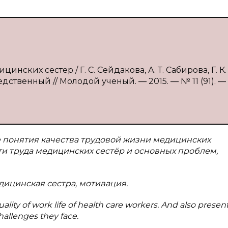
нских сестер / Г. С. Сейдакова, А. Т. Сабирова, Г. К.
дственный // Молодой ученый. — 2015. — № 11 (91). — 
 понятия качества трудовой жизни медицинских
ти труда медицинских сестёр и основных проблем,
дицинская сестра, мотивация.
ality of work life of health care workers. And also presen
hallenges they face.