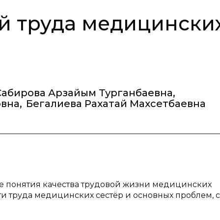
й труда медицински
Сабирова Арзайым Турганбаевна
,
овна
,
Бегалиева Рахатай Махсетбаевна
е понятия качества трудовой жизни медицинских
ти труда медицинских сестёр и основных проблем, с