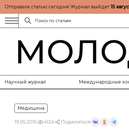
Отправьте статью сегодня! Журнал выйдет
15 авгу
МОЛО
Научный журнал
Международные ко
Медицина
19.05.2015
4124
Поделиться