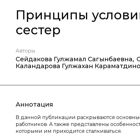
Принципы услови
сестер
Авторы
Сейдакова Гулжамал Сагынбаевна
,
Каландарова Гулжахан Караматдин
Аннотация
В данной публикации раскрываются основны
работников. А также представлены особеннос
которыми им приходится сталкиваться.