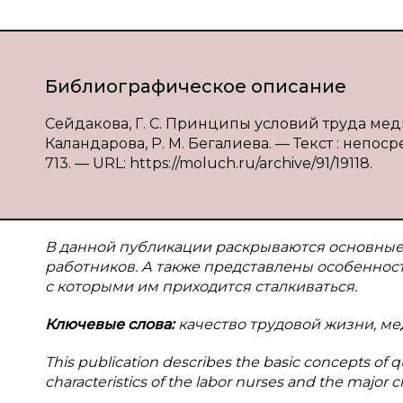
Библиографическое описание
Сейдакова, Г. С. Принципы условий труда медици
Каландарова, Р. М. Бегалиева. — Текст : непосре
713. — URL: https://moluch.ru/archive/91/19118.
В данной публикации раскрываются основные
работников. А также представлены особеннос
с которыми им приходится сталкиваться.
Ключевые слова:
качество трудовой жизни, ме
This publication describes the basic concepts of qu
characteristics of the labor nurses and the major c