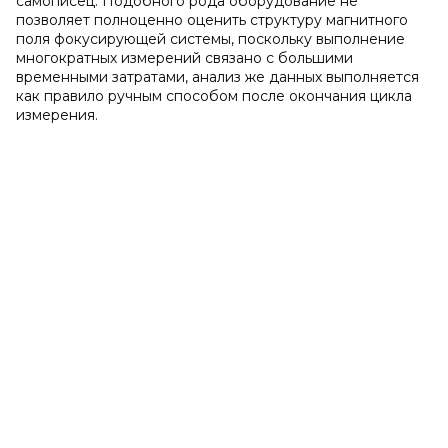
самописец. Подобного рода оборудование не
позволяет полноценно оценить структуру магнитного
поля фокусирующей системы, поскольку выполнение
многократных измерений связано с большими
временными затратами, анализ же данных выполняется
как правило ручным способом после окончания цикла
измерения.