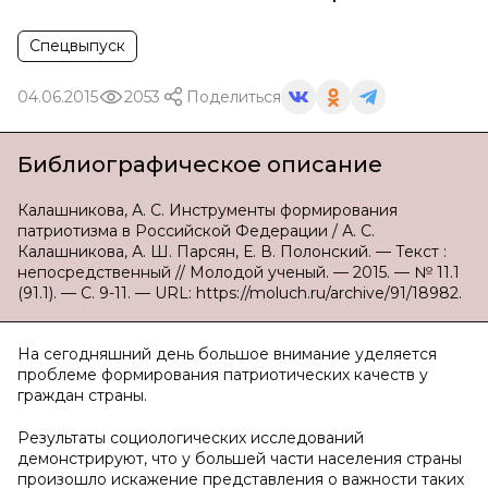
Спецвыпуск
04.06.2015
2053
Поделиться
Библиографическое описание
Калашникова, А. С. Инструменты формирования
патриотизма в Российской Федерации / А. С.
Калашникова, А. Ш. Парсян, Е. В. Полонский. — Текст :
непосредственный // Молодой ученый. — 2015. — № 11.1
(91.1). — С. 9-11. — URL: https://moluch.ru/archive/91/18982.
На сегодняшний день большое внимание уделяется
проблеме формирования патриотических качеств у
граждан страны.
Результаты социологических исследований
демонстрируют, что у большей части населения страны
произошло искажение представления о важности таких