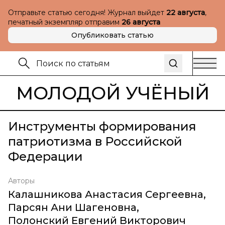
Отправьте статью сегодня! Журнал выйдет
22 августа
,
печатный экземпляр отправим
26 августа
Опубликовать статью
МОЛОДОЙ УЧЁНЫЙ
Инструменты формирования
патриотизма в Российской
Федерации
Авторы
Калашникова Анастасия Сергеевна
,
Парсян Ани Шагеновна
,
Полонский Евгений Викторович