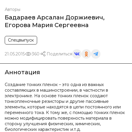
Авторы
Бадараев Арсалан Доржиевич
,
Егорова Мария Сергеевна
Спецвыпуск
21.05.2015
360
Поделиться
Аннотация
Создание тонких пленок – это одна из важных
составляющих в машиностроении, в частности в
электронике. На основе тонких пленок создают
тонкопленочные резисторы и другие пассивные
элементы, которые находятся в цепи постоянного или
переменного тока. К тому же, с помощью тонких пленок
можно модифицировать поверхность материала в
сторону улучшения физических, химических,
биологических характеристик и.т.д.