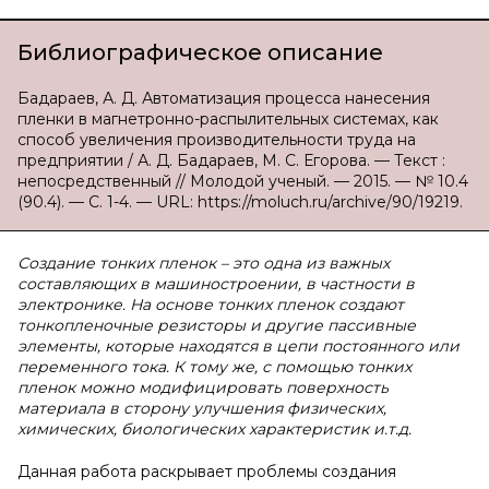
Библиографическое описание
Бадараев, А. Д. Автоматизация процесса нанесения
пленки в магнетронно-распылительных системах, как
способ увеличения производительности труда на
предприятии / А. Д. Бадараев, М. С. Егорова. — Текст :
непосредственный // Молодой ученый. — 2015. — № 10.4
(90.4). — С. 1-4. — URL: https://moluch.ru/archive/90/19219.
Создание тонких пленок – это одна из важных
составляющих в машиностроении, в частности в
электронике. На основе тонких пленок создают
тонкопленочные резисторы и другие пассивные
элементы, которые находятся в цепи постоянного или
переменного тока. К тому же, с помощью тонких
пленок можно модифицировать поверхность
материала в сторону улучшения физических,
химических, биологических характеристик и.т.д.
Данная работа раскрывает проблемы создания