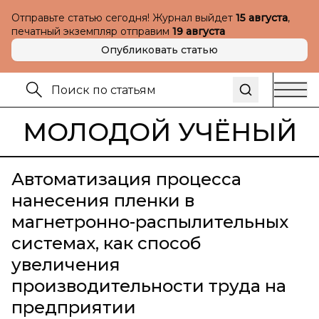
Отправьте статью сегодня! Журнал выйдет
15 августа
,
печатный экземпляр отправим
19 августа
Опубликовать статью
МОЛОДОЙ УЧЁНЫЙ
Автоматизация процесса
нанесения пленки в
магнетронно-распылительных
системах, как способ
увеличения
производительности труда на
предприятии