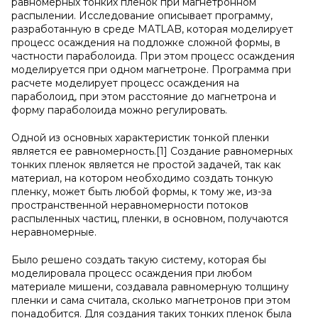
равномерных тонких пленок при магнетронном
распылении. Исследование описывает программу,
разработанную в среде MATLAB, которая моделирует
процесс осаждения на подложке сложной формы, в
частности параболоида. При этом процесс осаждения
моделируется при одном магнетроне. Программа при
расчете моделирует процесс осаждения на
параболоид, при этом расстояние до магнетрона и
форму параболоида можно регулировать.
Одной из основных характеристик тонкой пленки
является ее равномерность.[1] Создание равномерных
тонких пленок является не простой задачей, так как
материал, на котором необходимо создать тонкую
пленку, может быть любой формы, к тому же, из-за
пространственной неравномерности потоков
распыленных частиц, пленки, в основном, получаются
неравномерные.
Было решено создать такую систему, которая бы
моделировала процесс осаждения при любом
материале мишени, создавала равномерную толщину
пленки и сама считала, сколько магнетронов при этом
понадобится. Для создания таких тонких пленок была