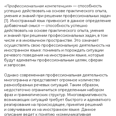
«Профессиональная компетенция»
— способность
успешно действовать на основе практического опыта,
умения и знаний при решении профессиональных задач
[1]. Иностранный язык привносит в данное определение
добавочный смысл — способность успешно
действовать на основе практического опыта, умения
и знаний при решении профессиональных задач, в том
числе и в иноязычном пространстве. Это означает
осуществлять свою профессиональную деятельность на
иностранном языке: понимать и порождать ситуации
речевого поведения на иностранном языке, которые
будут адекватны профессиональным целям, сферам
и запросам.
Однако современная профессиональная деятельность
многогранна и представляет огромное количество
разнообразных речевых ситуаций. Таким образом,
недостаточно ограничиться определенным набором
фраз и грамматических структур. Многовариативность
возникающих ситуаций требует быстрого и адекватного
реагирования на происходящее, принятия решений
и озвучивания их на иностранном языке. Данное
описание ведет к понятию «коммуникативная