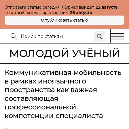
Отправьте статью сегодня! Журнал выйдет
22 августа
,
печатный экземпляр отправим
26 августа
Опубликовать статью
МОЛОДОЙ УЧЁНЫЙ
Коммуникативная мобильность
в рамках иноязычного
пространства как важная
составляющая
профессиональной
компетенции специалиста