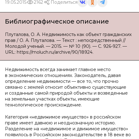
19.05.2015
2162
Поделиться
Библиографическое описание
Плуталова, О. А. Недвижимость как объект гражданских
прав / О. А. Плуталова. — Текст : непосредственный //
Молодой ученый. — 2015. — № 10 (90). — С. 926-927. —
URL: https://moluch.ru/archive/90/18924.
Недвижимость всегда занимает главное место
в экономических отношениях. Законодатель, давая
определение недвижимости — все то, что прочно
связано с землей относит объективно существующие
и созданные самой природой объекты и возведенные
на земельных участках объекты, имеющие
технологическое происхождение.
Категория «недвижимое имущество» в российском
праве имеет давнюю и неоднозначную историю.
Разделение на «недвижимое и движимое имущество»
появилось в Российском законодательстве в 18 веке во