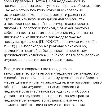
время правления Петра I. Под недвижимостью
понимались дома, земля, угодья, заводы, фабрики, лавки.
Так же к этому понятию относились полезные
ископаемые, находящиеся в земле, и различные
строения, как возвышающиеся над землей, так
и построенные под ней, например: шахты, мосты,
плотины. В советский период, с отменой частной
собственности на землю разделение имущества на
движимое и недвижимое законодательно не
предусматривалось (ГК РСФСР — примечание к ст.21,
1922 г.) [1] С переходом на рыночную экономику,
введением частной собственности и принятием
Гражданского кодекса РФ [3] вновь появилось деление
имущества на движимое и недвижимое.
Введение в современное гражданское
законодательство категории «недвижимое имущество»
способствовало оживлению имущественного оборота.
Через данный институт законодатель легализовал право
обеспечения имущественных интересов на
недвижимость участников гражданского оборота,
указав, что государственная регистрация прав на
недвижимое имущество и сделок с ним — это
юридический акт признания и подтверждения