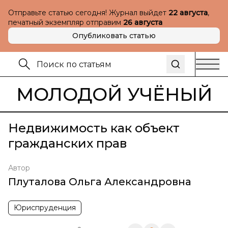
Отправьте статью сегодня! Журнал выйдет
22 августа
,
печатный экземпляр отправим
26 августа
Опубликовать статью
МОЛОДОЙ УЧЁНЫЙ
Недвижимость как объект
гражданских прав
Автор
Плуталова Ольга Александровна
Юриспруденция