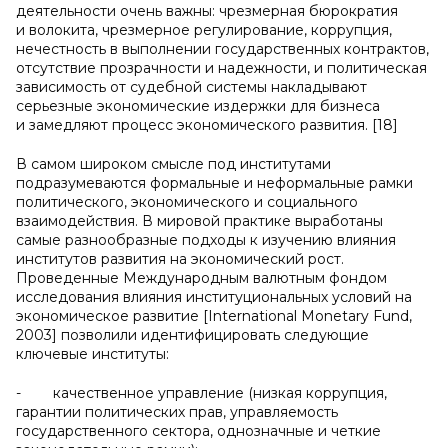
деятельности очень важны: чрезмерная бюрократия
и волокита, чрезмерное регулирование, коррупция,
нечестность в выполнении государственных контрактов,
отсутствие прозрачности и надежности, и политическая
зависимость от судебной системы накладывают
серьезные экономические издержки для бизнеса
и замедляют процесс экономического развития. [18]
В самом широком смысле под институтами
подразумеваются формальные и неформальные рамки
политического, экономического и социального
взаимодействия. В мировой практике выработаны
самые разнообразные подходы к изучению влияния
институтов развития на экономический рост.
Проведенные Международным валютным фондом
исследования влияния институциональных условий на
экономическое развитие [International Monetary Fund,
2003] позволили идентифицировать следующие
ключевые институты:
- качественное управление (низкая коррупция,
гарантии политических прав, управляемость
государственного сектора, однозначные и четкие