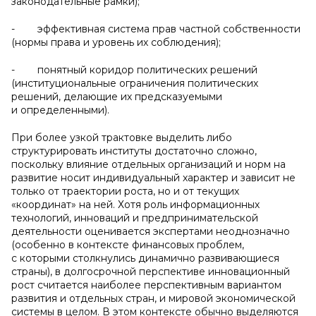
законодательные рамки);
- эффективная система прав частной собственности
(нормы права и уровень их соблюдения);
- понятный коридор политических решений
(институциональные ограничения политических
решений, делающие их предсказуемыми
и определенными).
При более узкой трактовке выделить либо
структурировать институты достаточно сложно,
поскольку влияние отдельных организаций и норм на
развитие носит индивидуальный характер и зависит не
только от траектории роста, но и от текущих
«координат» на ней. Хотя роль информационных
технологий, инноваций и предпринимательской
деятельности оценивается экспертами неоднозначно
(особенно в контексте финансовых проблем,
с которыми столкнулись динамично развивающиеся
страны), в долгосрочной перспективе инновационный
рост считается наиболее перспективным вариантом
развития и отдельных стран, и мировой экономической
системы в целом. В этом контексте обычно выделяются