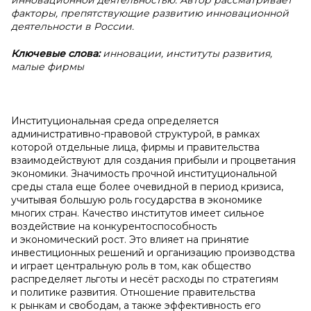
инновационной деятельностью. Автор рассматривает
факторы, препятствующие развитию инновационной
деятельности в России.
Ключевые слова:
инновации, институты развития,
малые фирмы
Институциональная среда определяется
административно-правовой структурой, в рамках
которой отдельные лица, фирмы и правительства
взаимодействуют для создания прибыли и процветания
экономики. Значимость прочной институциональной
среды стала еще более очевидной в период кризиса,
учитывая большую роль государства в экономике
многих стран. Качество институтов имеет сильное
воздействие на конкурентоспособность
и экономический рост. Это влияет на принятие
инвестиционных решений и организацию производства
и играет центральную роль в том, как общество
распределяет льготы и несёт расходы по стратегиям
и политике развития. Отношение правительства
к рынкам и свободам, а также эффективность его