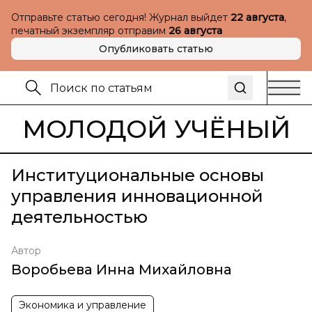
Отправьте статью сегодня! Журнал выйдет
22 августа
,
печатный экземпляр отправим
26 августа
Опубликовать статью
МОЛОДОЙ УЧЁНЫЙ
Институциональные основы
управления инновационной
деятельностью
Автор
Воробьева Инна Михайловна
Экономика и управление