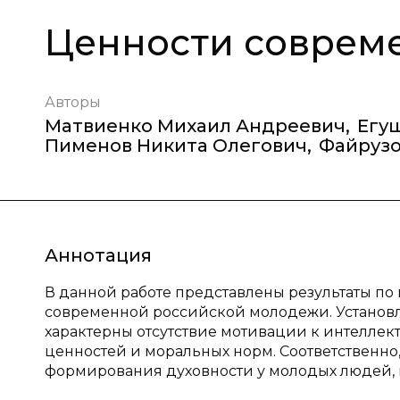
Ценности соврем
Авторы
Матвиенко Михаил Андреевич
,
Егу
Пименов Никита Олегович
,
Файрузо
Аннотация
В данной работе представлены результаты п
современной российской молодежи. Установл
характерны отсутствие мотивации к интеллек
ценностей и моральных норм. Соответственно,
формирования духовности у молодых людей, 