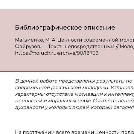
Библиографическое описание
Матвиенко, М. А. Ценности современной молодежи
Файрузов. — Текст : непосредственный // Молодо
https://moluch.ru/archive/90/18759.
В данной работе представлены результаты по
современной российской молодежи. Установле
характерны отсутствие мотивации к интеллек
ценностей и моральных норм. Соответственно
духовности у молодых людей, который сегодня
На протяжении всего времени ценности подр