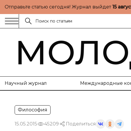
Отправьте статью сегодня! Журнал выйдет
15 авгу
МОЛО
Научный журнал
Международные ко
Философия
15.05.2015
45209
Поделиться