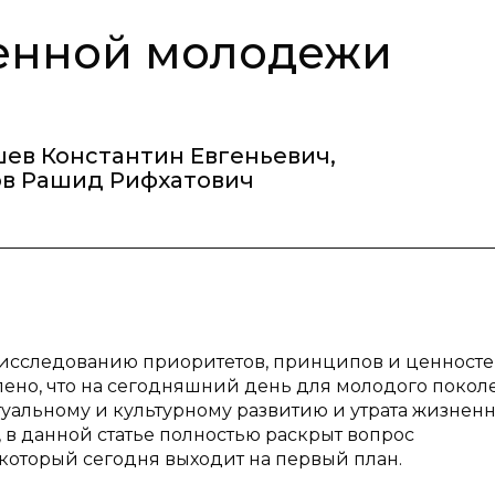
енной молодежи
шев Константин Евгеньевич
,
в Рашид Рифхатович
о исследованию приоритетов, принципов и ценност
ено, что на сегодняшний день для молодого покол
туальному и культурному развитию и утрата жизнен
 в данной статье полностью раскрыт вопрос
который сегодня выходит на первый план.